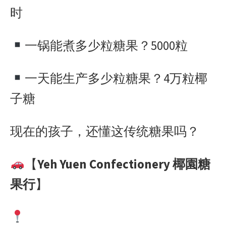
时
一锅能煮多少粒糖果？
5000
粒
一天能生产多少粒糖果？
4
万粒椰
子糖
现在的孩子，还懂这传统糖果吗？
【
Yeh Yuen Confectionery
椰園糖
果行
】