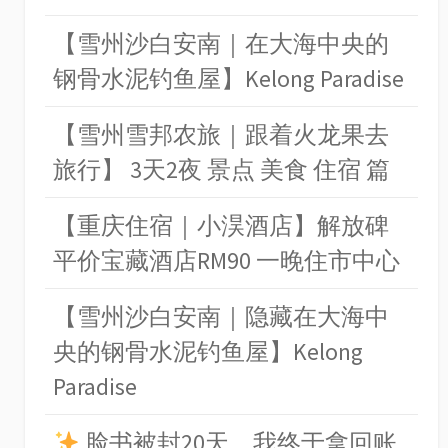
【雪州沙白安南｜在大海中央的
钢骨水泥钓鱼屋】Kelong Paradise
【雪州雪邦农旅｜跟着火龙果去
旅行】 3天2夜 景点 美食 住宿 篇
【重庆住宿｜小淏酒店】解放碑
平价宝藏酒店RM90 一晚住市中心
【雪州沙白安南｜隐藏在大海中
央的钢骨水泥钓鱼屋】Kelong
Paradise
脸书被封20天，我终于拿回账