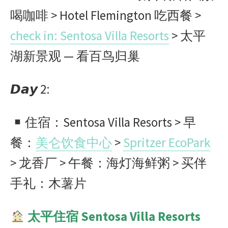
喝咖啡
> Hotel Flemington
吃西餐
>
check in: Sentosa Villa Resorts
>
太平
湖新景观
—
看百鸟归巢
𝘿𝙖𝙮
2:
住宿：
Sentosa Villa Resorts >
早
餐：
美仑饮食中心
>
Spritzer EcoPark
>
龙香厂
>
午餐：海灯海鲜粥
>
买伴
手礼：木薯片
太平住宿
Sentosa Villa Resorts