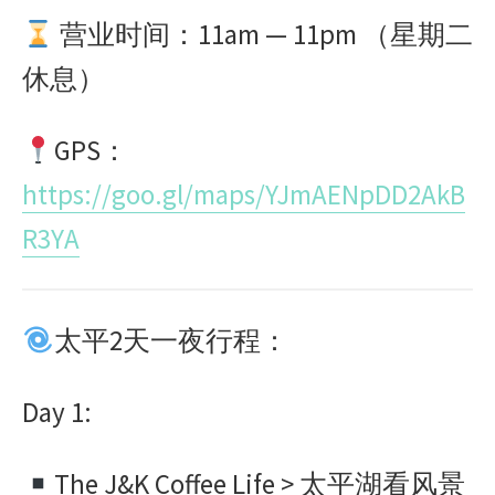
营业时间：
11am — 11pm
（星期二
休息）
GPS
：
https://goo.gl/maps/YJmAENpDD2AkB
R3YA
太平
2
天一夜行程：
Day 1:
The J&K Coffee Life >
太平湖看风景