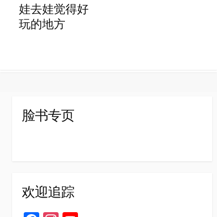
娃去娃觉得好
玩的地方
脸书专页
欢迎追踪