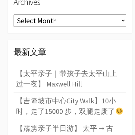
Archives
Archives
最新文章
【太平亲子｜带孩子去太平山上
过一夜】 Maxwell Hill
【吉隆坡市中心City Walk】10小
时，走了15000 步，双腿走废了
【霹雳亲子半日游】 太平 ➝ 古