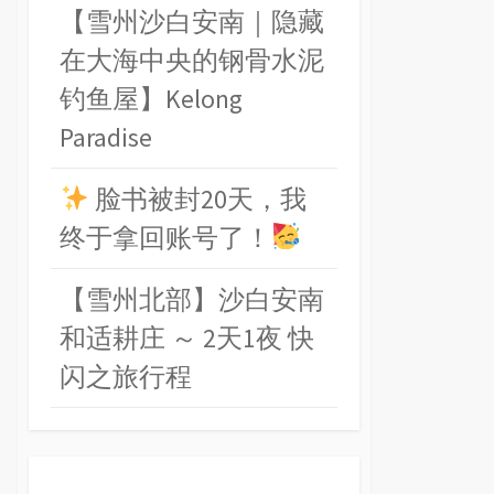
【雪州沙白安南｜隐藏
在大海中央的钢骨水泥
钓鱼屋】Kelong
Paradise
脸书被封20天，我
终于拿回账号了！
【雪州北部】沙白安南
和适耕庄 ～ 2天1夜 快
闪之旅行程