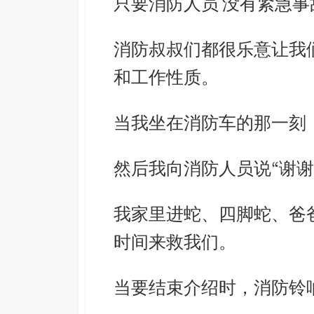
只要消防人员
没有紧急事
消防叔叔们都很乐意让我
和工作性质。
当我坐在消防车的那一刻
然后我向消防人员说
“
谢谢
我家里进蛇、四脚蛇、爸
时间来救我们。
当要结束介绍时，消防铃