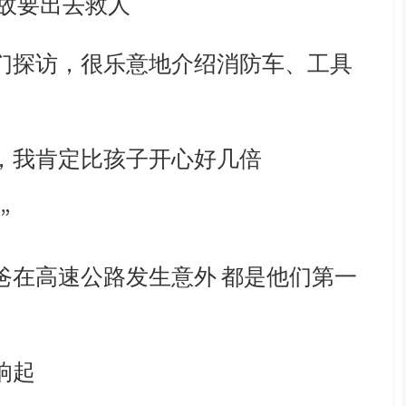
故要出去救人
们探访，
很乐意地介绍消防车、工具
，
我肯定比孩子开心好几倍
”
爸在高速公路发生意外
都是他们第一
响起