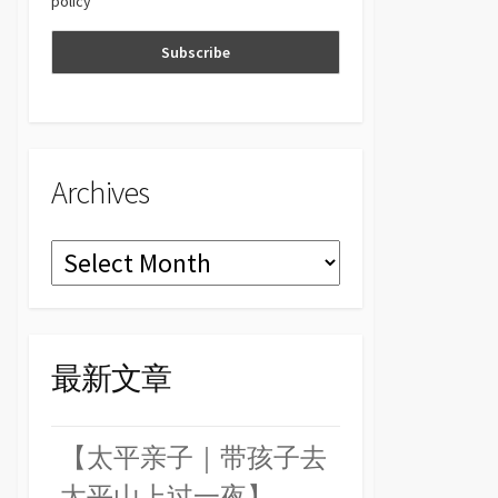
policy
n
el
Archives
Archives
最新文章
【太平亲子｜带孩子去
太平山上过一夜】