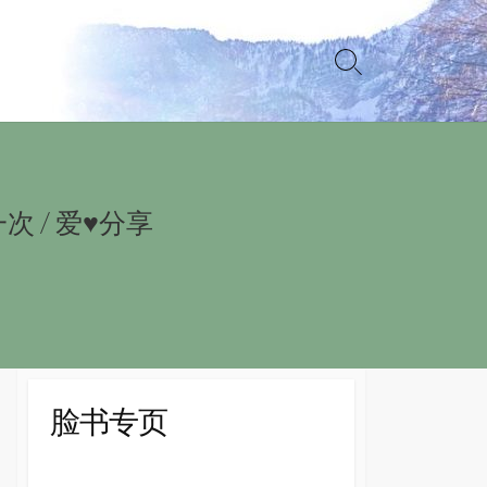
Search
Toggle
一次
/
爱♥分享
脸书专页