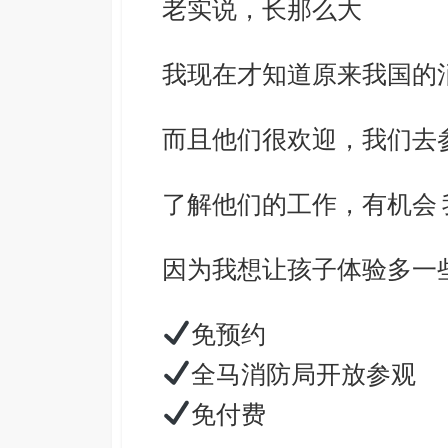
老实说，长那么大
我现在才知道原来我国的
而且他们很欢迎，我们去
了解他们的工作，
有机会
因为我想让孩子体验多一
免预约
全马消防局开放参观
免付费