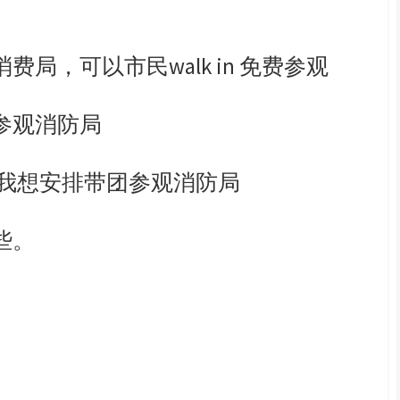
消费局，
可以市民
walk in
免费参观
参观消防局
我想安排带团参观消防局
些。