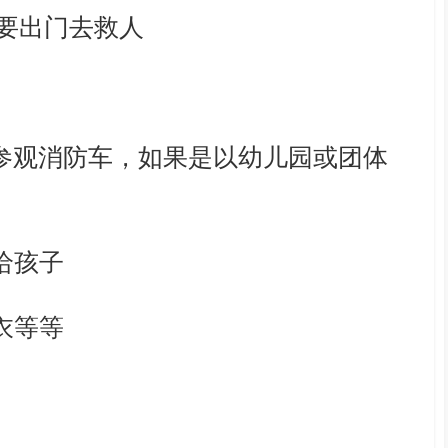
要出门去救人
参观消防车，
如果是以幼儿园或团体
给孩子
衣等等