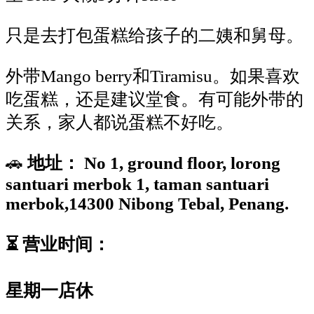
只是去打包蛋糕给孩子的二姨和舅母。
外带
Mango berry
和
Tiramisu
。如果喜欢
吃蛋糕，还是建议堂食。有可能外带的
关系，家人都说蛋糕不好吃。
🚗
地址：
No 1, ground floor, lorong
santuari merbok 1, taman santuari
merbok,
14300 Nibong Tebal, Penang.
⏳
营业时间：
星期一店休