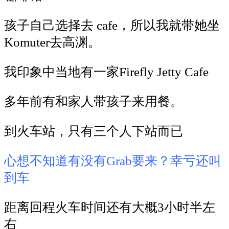
孩子自己选择去
cafe
，所以我就带她坐
Komuter
去高渊。
我印象中当地有一家
Firefly Jetty Cafe
多年前有和家人带孩子来用餐。
到火车站，只有三个人下站而已
心想不知道有没有
Grab
要来？幸亏还叫
到车
距离回程火车时间还有大概
3
小时半左
右