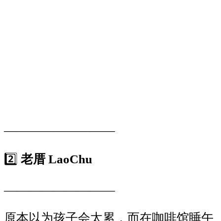
—————————
2️⃣
老厝
LaoChu
—————————
原本以为孩子会太累，而在咖啡馆睡午