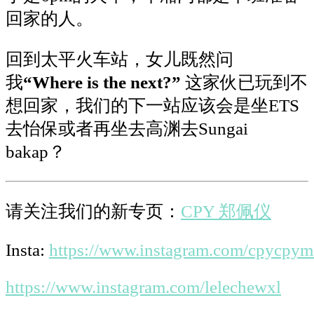
回家的人。
回到太平火车站，女儿既然问
我
“Where is the next?”
这家伙已玩到不
想回家，我们的下一站
应该会是坐
ETS
去怡保或者再坐去高渊去
Sungai
bakap
？
请关注我们的新专页：
CPY 郑佩仪
Insta:
https://www.instagram.com/cpycpy
https://www.instagram.com/lelechewxl