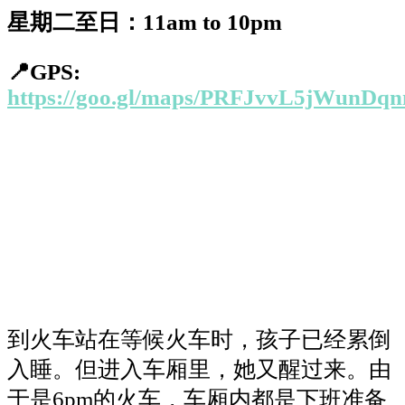
星期二至日：
11am to 10pm
📍
GPS:
https://goo.gl/maps/PRFJvvL5jWunDqn
到火车站在等候火车时，孩子已经累倒
入睡。但进入车厢里，她又醒过来。由
于是
6pm
的火车，车厢内都是下班准备