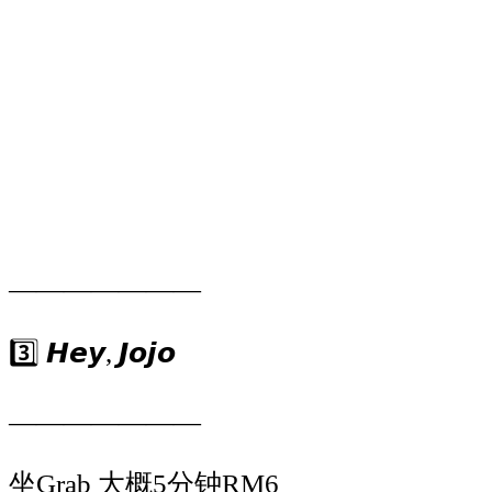
———————
3️⃣
𝙃𝙚𝙮
,
𝙅𝙤𝙟𝙤
———————
坐
Grab
大概
5
分钟
RM6