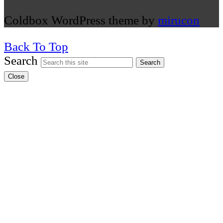
Coldbox WordPress theme by
mirucon
Back To Top
Search
Search
Close