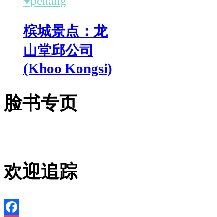
♥penang
槟城景点：龙
山堂邱公司
(Khoo Kongsi)
脸书专页
欢迎追踪