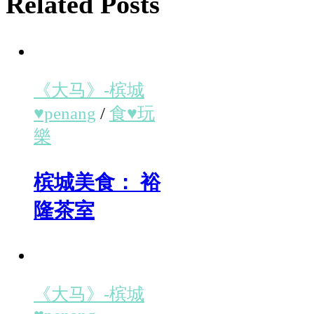
Related Posts
《大马》-槟城
♥penang
/
食♥玩
樂
槟城美食： 裕
隆茶室
《大马》-槟城