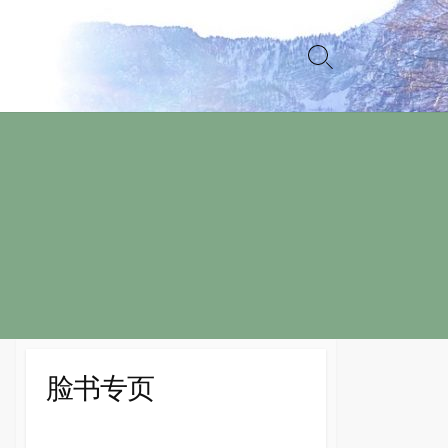
Search
Toggle
脸书专页