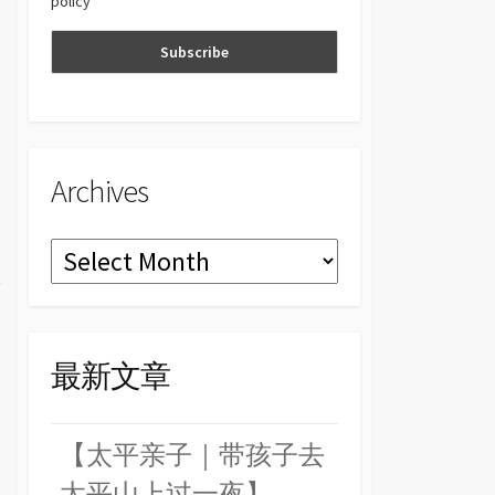
policy
n
el
Archives
Archives
最新文章
【太平亲子｜带孩子去
太平山上过一夜】