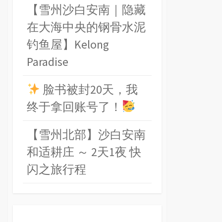
【雪州沙白安南｜隐藏
在大海中央的钢骨水泥
钓鱼屋】Kelong
Paradise
脸书被封20天，我
终于拿回账号了！
【雪州北部】沙白安南
和适耕庄 ～ 2天1夜 快
闪之旅行程