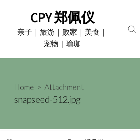
Skip
CPY 郑佩仪
to
content
亲子｜旅游｜败家｜美食｜
Se
宠物｜瑜珈
To
Home
> Attachment
snapseed-512.jpg