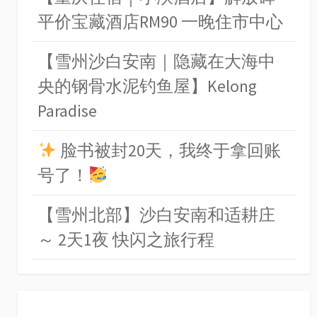
平价宝藏酒店RM90 一晚住市中心
【雪州沙白安南｜隐藏在大海中
央的钢骨水泥钓鱼屋】Kelong
Paradise
脸书被封20天，我终于拿回账
号了！
【雪州北部】沙白安南和适耕庄
～ 2天1夜 快闪之旅行程