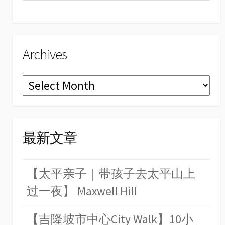
el
Archives
Archives
最新文章
【太平亲子｜带孩子去太平山上
过一夜】 Maxwell Hill
【吉隆坡市中心City Walk】10小