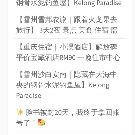
钢骨水泥钓鱼屋】Kelong Paradise
【雪州雪邦农旅｜跟着火龙果去
旅行】 3天2夜 景点 美食 住宿 篇
【重庆住宿｜小淏酒店】解放碑
平价宝藏酒店RM90 一晚住市中心
【雪州沙白安南｜隐藏在大海中
央的钢骨水泥钓鱼屋】Kelong
Paradise
脸书被封20天，我终于拿回账
号了！