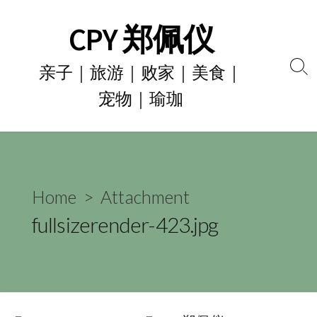
Skip
CPY 郑佩仪
to
content
亲子｜旅游｜败家｜美食｜
Se
宠物｜瑜珈
To
Home
> Attachment
fullsizerender-423.jpg