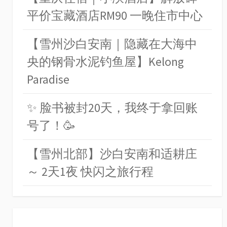
平价宝藏酒店RM90 一晚住市中心
【雪州沙白安南｜隐藏在大海中
央的钢骨水泥钓鱼屋】Kelong
Paradise
✨ 脸书被封20天，我终于拿回账
号了！🥳
【雪州北部】沙白安南和适耕庄
～ 2天1夜 快闪之旅行程