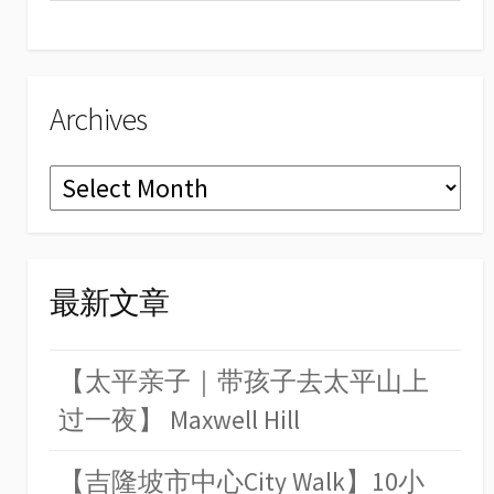
el
Archives
Archives
最新文章
【太平亲子｜带孩子去太平山上
过一夜】 Maxwell Hill
【吉隆坡市中心City Walk】10小