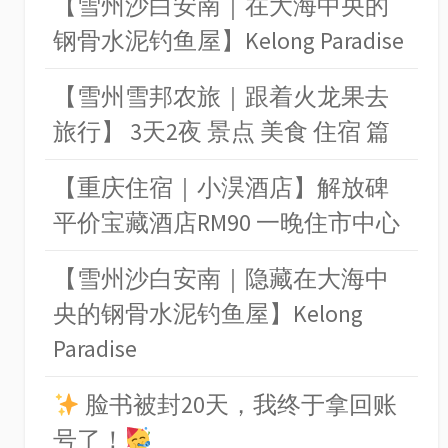
【雪州沙白安南｜在大海中央的
钢骨水泥钓鱼屋】Kelong Paradise
【雪州雪邦农旅｜跟着火龙果去
旅行】 3天2夜 景点 美食 住宿 篇
【重庆住宿｜小淏酒店】解放碑
平价宝藏酒店RM90 一晚住市中心
【雪州沙白安南｜隐藏在大海中
央的钢骨水泥钓鱼屋】Kelong
Paradise
脸书被封20天，我终于拿回账
号了！