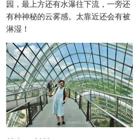
园，最上方还有水瀑往下流，一旁还
有种神秘的云雾感。太靠近还会有被
淋湿！