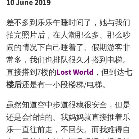
10 June 2019
差不多到乐乐午睡时间了，她与我们
拍完照片后，在人潮那么多、那么吵
闹的情况下自己睡着了。假期游客非
常多，我们也排队很久才搭到电梯。
直接搭到7楼的
Lost World
，但到达
七
楼后
还是有一小段楼梯/电梯。
虽然知道空中步道很稳很安全，但是
还是会怕怕的。我妈妈就直接推着乐
乐一直往前走，不回头。而我难得自