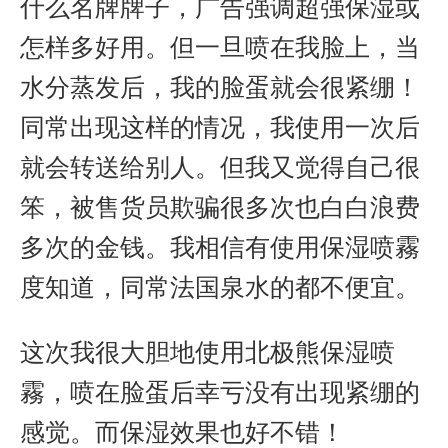
什么名牌牌子，广告强调超强保湿或
怎样多好用。但一旦喷在我脸上，当
水分蒸发后，我的脸蛋就会很紧绷！
同常出现这样的情况，我使用一次后
就会转送给别人。但我又觉得自己很
笨，被售货员欺骗很多次也白白浪费
多次的金钱。我相信有使用保湿喷霧
度知道，同常法国泉水的都不便宜。
这次我很大胆地使用北极熊保湿喷
霧，喷在脸蛋后幸亏没有出现紧绷的
感觉。而保湿效果也好不错！