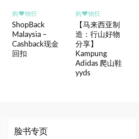
购♥物狂
购♥物狂
ShopBack
【马来西亚制
Malaysia –
造：行山好物
Cashback现金
分享】
回扣
Kampung
Adidas 爬山鞋
yyds
脸书专页