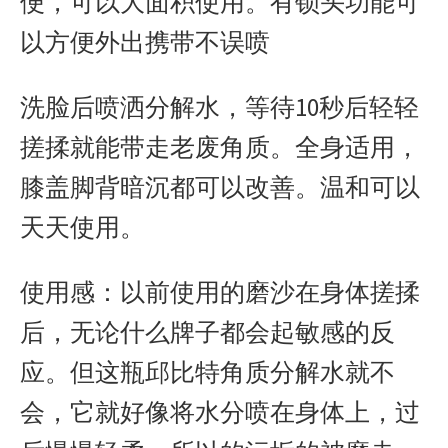
便，可以大面积使用。有锁头功能可
以方便外出携带不误喷
洗脸后喷洒分解水，等待10秒后轻轻
搓揉就能带走老废角质。全身适用，
膝盖脚背暗沉都可以改善。温和可以
天天使用。
使用感：以前使用的磨沙在身体搓揉
后，无论什么牌子都会起敏感的反
应。但这瓶邱比特角质分解水就不
会，它就好像将水分喷在身体上，过