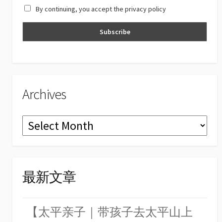
By continuing, you accept the privacy policy
n
n
el
Archives
Archives
最新文章
【太平亲子｜带孩子去太平山上