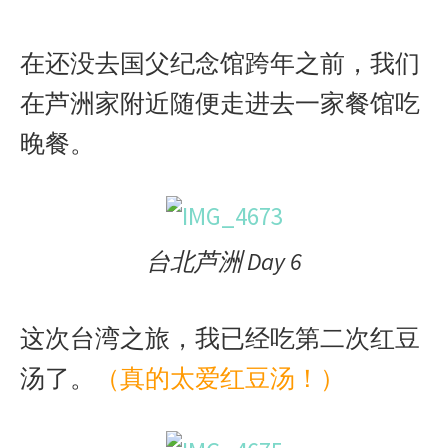
在还没去国父纪念馆跨年之前，我们
在芦洲家附近随便走进去一家餐馆吃
晚餐。
台北芦洲 Day 6
这次台湾之旅，我已经吃第二次红豆
汤了。
（真的太爱红豆汤！）