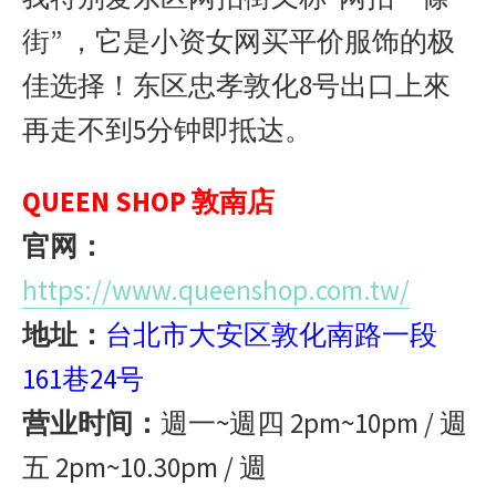
街” ，它是小资女网买平价服饰的极
佳选择！东区忠孝敦化8号出口上來
再走不到5分钟即抵达。
QUEEN SHOP 敦南店
官网：
https://www.queenshop.com.tw/
地址：
台北市大安区敦化南路一段
161巷24号
营业时间：
週一~週四 2pm~10pm / 週
五 2pm~10.30pm / 週