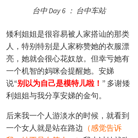
台中 Day 6 ： 台中车站
矮利姐姐是很容易被人家搭讪的那类
人，特别特别是人家称赞她的衣服漂
亮，她就会很心花奴放。但幸亏她有
一个机智的妈咪会提醒她。安娣
说“
别以为自己是模特儿啦！
” 多谢矮
利姐姐与我分享安娣的金句。
后来我一个人游淡水的时候，就看到
一个女人就是站在路边
（感觉告诉