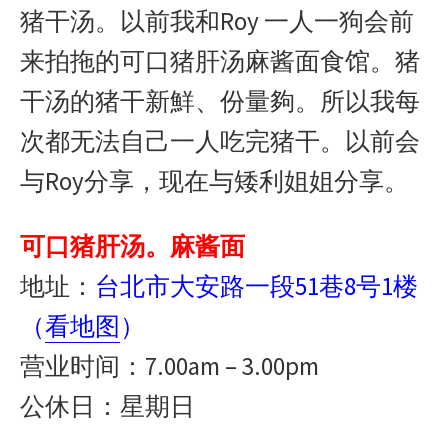
猪干汤。以前我和Roy 一人一狗会前
来拍拖的可口猪肝汤麻酱面食馆。猪
干汤的猪干新鮮、份量夠。所以我每
次都无法自己一人吃完猪干。以前会
与Roy分享，现在与矮利姐姐分享。
可口猪肝汤。麻酱面
地址：
台北市大安路一段51巷8号1楼
（
看地图
）
营业时间：7.00am – 3.00pm
公休日：星期日