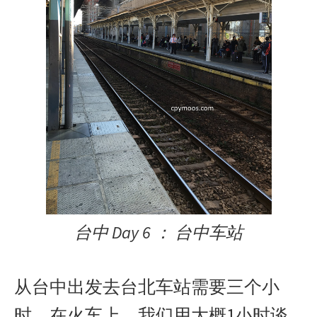
台中 Day 6 ： 台中车站
从台中出发去台北车站需要三个小
时。在火车上，我们用大概1小时谈