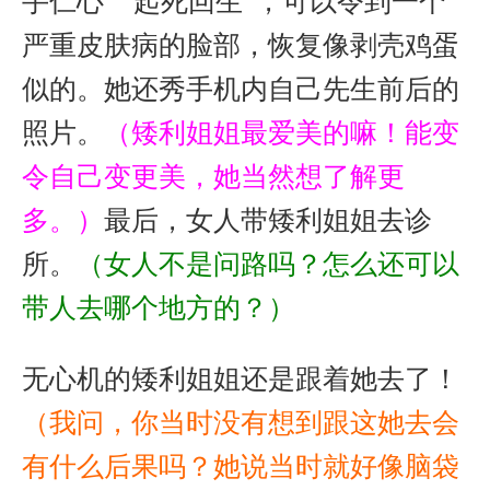
手仁心” “起死回生”，可以令到一个
严重皮肤病的脸部，恢复像剥壳鸡蛋
似的。她还秀手机内自己先生前后的
照片。
（矮利姐姐最爱美的嘛！能变
令自己变更美，她当然想了解更
多。）
最后，女人带矮利姐姐去诊
所。
（女人不是问路吗？怎么还可以
带人去哪个地方的？）
无心机的矮利姐姐还是跟着她去了！
（我问，你当时没有想到跟这她去会
有什么后果吗？她说当时就好像脑袋