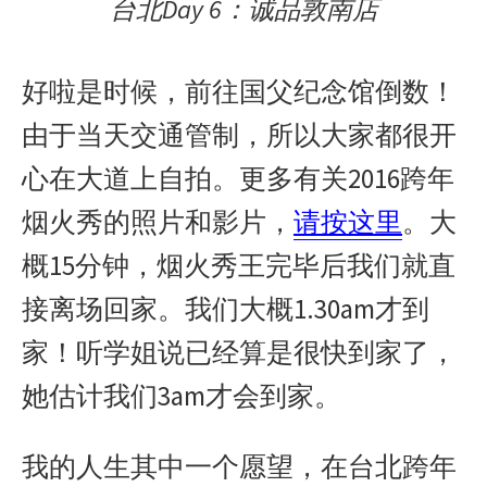
台北Day 6：诚品敦南店
好啦是时候，前往国父纪念馆倒数！
由于当天交通管制，所以大家都很开
心在大道上自拍。更多有关2016跨年
烟火秀的照片和影片，
请按这里
。大
概15分钟，烟火秀王完毕后我们就直
接离场回家。我们大概1.30am才到
家！听学姐说已经算是很快到家了，
她估计我们3am才会到家。
我的人生其中一个愿望，在台北跨年