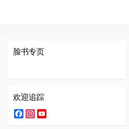
脸书专页
欢迎追踪
Fa
In
Yo
ce
st
u