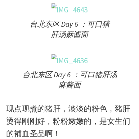
台北东区 Day 6 ：可口猪
肝汤麻酱面
台北东区 Day 6 ：可口猪肝汤
麻酱面
现点现煮的猪肝，淡淡的粉色，豬肝
烫得刚刚好，粉粉嫩嫩的，是女生们
的補血圣品啊！