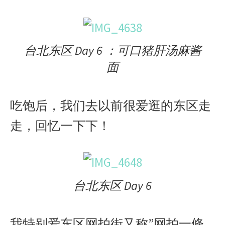
台北东区 Day 6 ：可口猪肝汤麻酱
面
吃饱后，我们去以前很爱逛的东区走
走，回忆一下下！
台北东区 Day 6
我特别爱东区网拍街又称”网拍一條