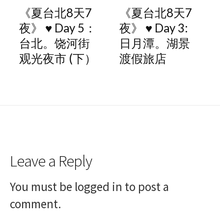
《夏台北8天7
《夏台北8天7
夜》 ♥ Day 5：
夜》 ♥ Day 3:
台北。饶河街
日月潭。湖景
观光夜市 (下）
渡假旅店
Leave a Reply
You must be
logged in
to post a
comment.