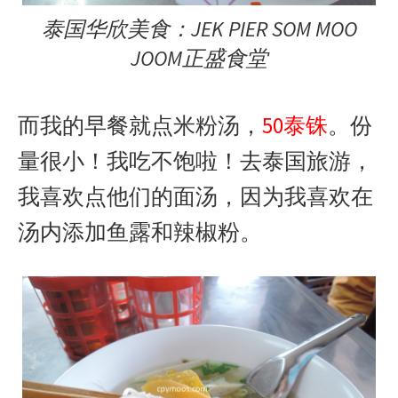
泰国华欣美食：JEK PIER SOM MOO
JOOM正盛食堂
而我的早餐就点米粉汤，
50泰铢
。份
量很小！我吃不饱啦！去泰国旅游，
我喜欢点他们的面汤，因为我喜欢在
汤内添加鱼露和辣椒粉。