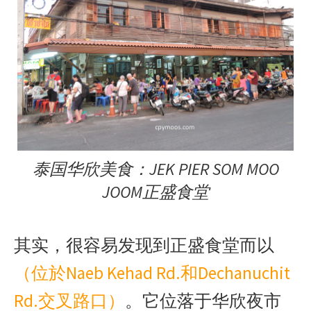
泰国华欣美食：JEK PIER SOM MOO
JOOM正盛食堂
其实，很容易发现到正盛食堂而以
（位於Naeb Kehad Rd.和Dechanuchit
Rd.交叉路口）
。它位落于华欣夜市