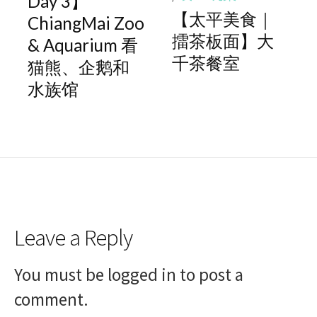
Day 3】
【太平美食｜
ChiangMai Zoo
擂茶板面】大
& Aquarium 看
千茶餐室
猫熊、企鹅和
水族馆
Leave a Reply
You must be
logged in
to post a
comment.