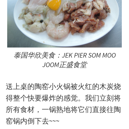
泰国华欣美食：JEK PIER SOM MOO
JOOM正盛食堂
送上桌的陶窑小火锅被火红的木炭烧
得整个快要爆炸的感觉。我们立刻将
所有食材，一锅熟地将它们直接往陶
窑锅内倒下去~~~