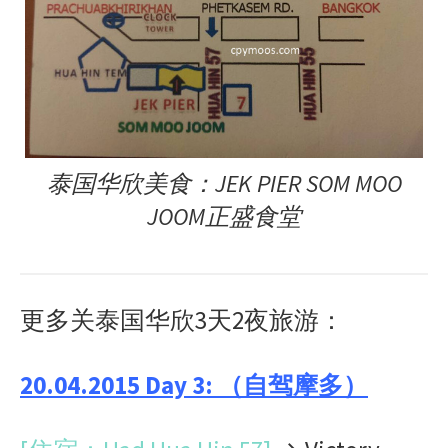
泰国华欣美食：JEK PIER SOM MOO
JOOM正盛食堂
更多关泰国华欣3天2夜旅游：
20.04.2015 Day 3: （自驾摩多）