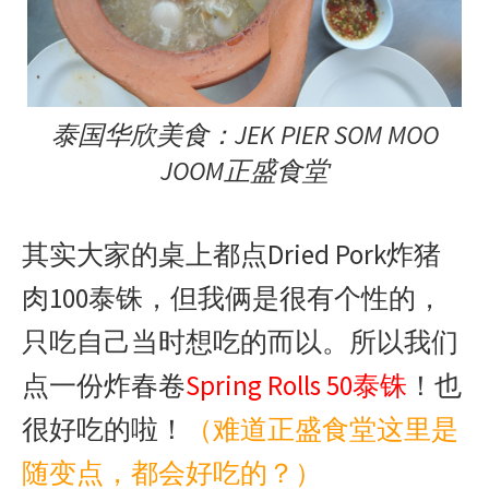
泰国华欣美食：JEK PIER SOM MOO
JOOM正盛食堂
其实大家的桌上都点Dried Pork炸猪
肉100泰铢，但我俩是很有个性的，
只吃自己当时想吃的而以。所以我们
点一份炸春卷
Spring Rolls 50泰铢
！也
很好吃的啦！
（难道正盛食堂这里是
随变点，都会好吃的？）