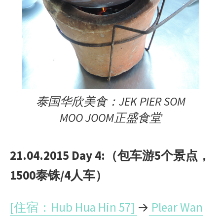
泰国华欣美食：JEK PIER SOM
MOO JOOM正盛食堂
21.04.2015 Day 4:
（包车游
5
个景点，
1500泰铢/4人车）
[住宿：Hub Hua Hin 57]
→
Plear Wan