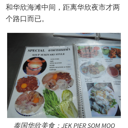
和华欣海滩中间，距离华欣夜市才两
个路口而已。
泰国华欣美食：JEK PIER SOM MOO