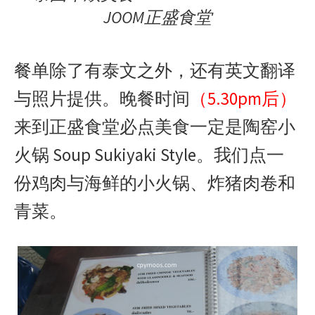
JOOM正盛食堂
餐单除了有泰文之外，还有英文翻译
与照片提供。晚餐时间
（5.30pm后）
来到正盛食堂必点美食一定是陶窑小
火锅 Soup Sukiyaki Style。我们点一
份鸡肉与海鲜的小火锅、炸猪肉卷和
青菜。