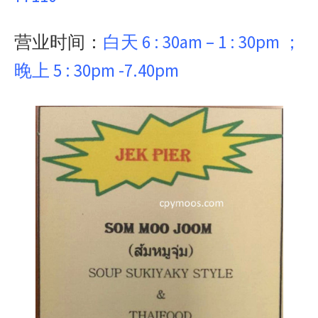
营业时间：
白天 6 : 30am – 1 : 30pm ；
晚上 5 : 30pm -7.40pm