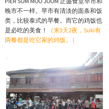
PIER SOM MOO JOOM 正盛食堂早市和
晚市不一样。早市有清淡的面条和饭
类，比较泰式的早餐。而它的鸡饭也
是必吃的美食！
（来3天2夜，Suki有
两餐都是吃它家的鸡饭。）