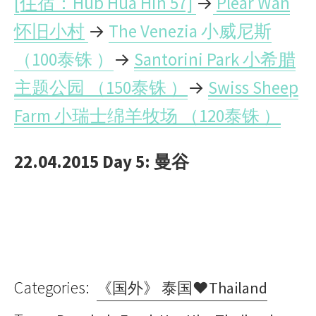
[住宿：Hub Hua Hin 57]
→
Plear Wan
怀旧小村
→
The Venezia 小威尼斯
（100泰铢 ）
→
Santorini Park 小希腊
主题公园 （150泰铢 ）
→
Swiss Sheep
Farm 小瑞士绵羊牧场 （120泰铢 ）
22.04.2015 Day 5:
曼谷
Categories:
《国外》 泰国♥Thailand