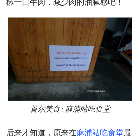
椒一口牛肉，减少肉的油腻感吧！
首尔美食 : 麻浦站吃食堂
后来才知道，原来在
麻浦站吃食堂
最