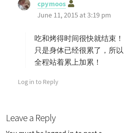
s
cpymoos
a
June 11, 2015 at 3:19 pm
y
s
吃和烤得时间很快就结束！
:
只是身体已经很累了，所以
全程站着累上加累！
Log in to Reply
Leave a Reply