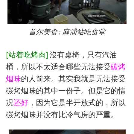
首尔美食 : 麻浦站吃食堂
[站着吃烤肉]
沒有桌椅，只有汽油
桶，所以不太适合哪些无法接受
碳烤
烟味
的人前来。其实我就是无法接受
碳烤烟味的其中一份子。但是它的情
况
还好
，因为它是半开放式的，所以
碳烤烟味并没有比冷气房的严重。