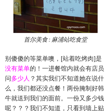
首尔美食 : 麻浦站吃食堂
别傻傻的等菜单噢，[站着吃烤肉]是
没有菜单
的！一进餐馆内就会有店员
问
多少人
？其实我们不知道她在说什
么，我们都还没点餐！两份腌制好韩
牛就送到我们的面前。一份又多少钱
呢？？？我们不知道，只看到墙上贴