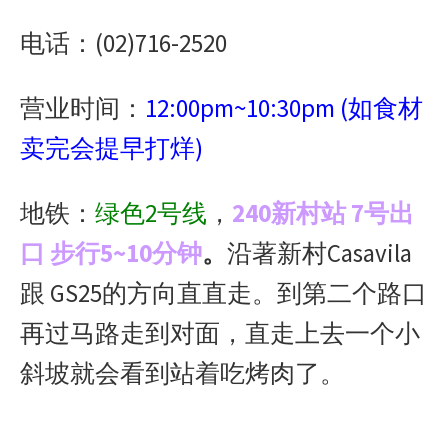
电话：(02)716-2520
营业时间：
12:00pm~10:30pm (如食材
卖完会提早打烊)
地铁：
绿色2号线
，
240新村站 7号出
口 步行5~10分钟
。
沿著新村Casavila
跟 GS25的方向直直走。到第二个路口
再过马路走到对面，直走上去一个小
斜坡就会看到站着吃烤肉了。