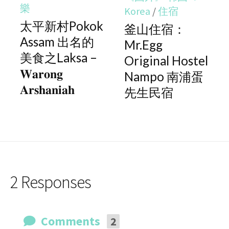
樂
Korea
/
住宿
太平新村Pokok
釜山住宿：
Assam 出名的
Mr.Egg
美食之Laksa –
Original Hostel
𝐖𝐚𝐫𝐨𝐧𝐠
Nampo 南浦蛋
𝐀𝐫𝐬𝐡𝐚𝐧𝐢𝐚𝐡
先生民宿
2 Responses
Comments
2