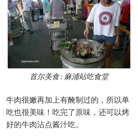
首尔美食 : 麻浦站吃食堂
牛肉很嫩再加上有醃制过的，所以单
吃也很美味！吃完了原味，还可以烤
好的牛肉沾点酱汁吃。