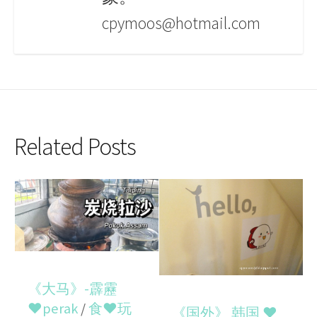
cpymoos@hotmail.com
Related Posts
《大马》-霹靂
♥perak
/
食♥玩
《国外》 韩国 ♥