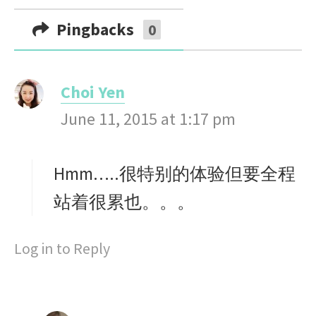
Pingbacks
0
Choi Yen
s
June 11, 2015 at 1:17 pm
a
y
s
Hmm…..很特别的体验但要全程
:
站着很累也。。。
Log in to Reply