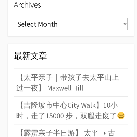
Archives
Archives
最新文章
【太平亲子｜带孩子去太平山上
过一夜】 Maxwell Hill
【吉隆坡市中心City Walk】10小
时，走了15000 步，双腿走废了
【霹雳亲子半日游】 太平 ➝ 古