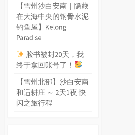
【雪州沙白安南｜隐藏
在大海中央的钢骨水泥
钓鱼屋】Kelong
Paradise
脸书被封20天，我
终于拿回账号了！
【雪州北部】沙白安南
和适耕庄 ～ 2天1夜 快
闪之旅行程