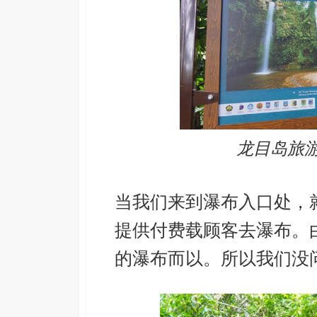
龙目岛旅游：B
当我们来到瀑布入口处，
提供付费载顾客去瀑布。
的瀑布而以。所以我们没