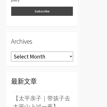
policy
n
el
Archives
Archives
最新文章
【太平亲子｜带孩子去
太平山上过一夜】