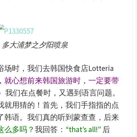
：多大浦梦之夕阳喷泉
时，我们去韩国快食店Lotteria
，就心想前来韩国旅游时，一定要带
）
我们在点餐时，又遇到语言问题。
我就用猜的！首先，我们手指指的点
了韩语。我们真的听到蒙查查，后来
这么多吗？
我回答：
“that’s all!”
后