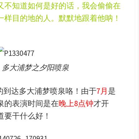
又不知道如何是好的话，我会偷偷在
一样目的地的人。默默地跟着他呐！
：多大浦梦之夕阳喷泉
“的到达多大浦梦喷泉咯！由于
7月
是
泉的表演时间是在
晚上8点钟
才开
道要干什么好！