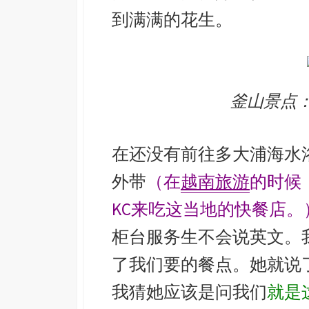
到满满的花生。
釜山景点
在还没有前往多大浦海水浴场
外带
（在
越南旅游
的时候
KC来吃这当地的快餐店。
柜台服务生不会说英文。
了我们要的餐点。她就说
我猜她应该是问我们
就是