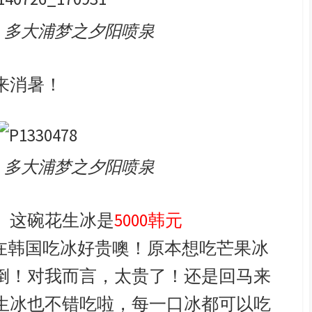
：多大浦梦之夕阳喷泉
来消暑！
：多大浦梦之夕阳喷泉
。这碗花生冰是
5000韩元
在韩国吃冰好贵噢！原本想吃芒果冰
倒！对我而言，太贵了！还是回马来
生冰也不错吃啦，每一口冰都可以吃