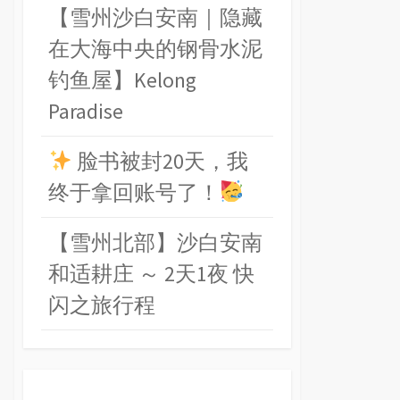
【雪州沙白安南｜隐藏
在大海中央的钢骨水泥
钓鱼屋】Kelong
Paradise
脸书被封20天，我
终于拿回账号了！
【雪州北部】沙白安南
和适耕庄 ～ 2天1夜 快
闪之旅行程