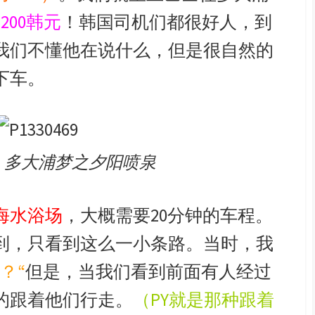
200韩元
！韩国司机们都很好人，到
我们不懂他在说什么，但是很自然的
下车。
：多大浦梦之夕阳喷泉
海水浴场
，大概需要20分钟的车程。
到，只看到这么一小条路。当时，我
？“
但是，当我们看到前面有人经过
的跟着他们行走。
（PY就是那种跟着