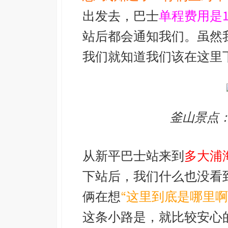
出发去，巴士
单程费用是1
站后都会通知我们。虽然
我们就知道我们该在这里
釜山景点
从新平巴士站来到
多大浦
下站后，我们什么也没看
俩在想
“这里到底是哪里啊
这条小路是，就比较安心