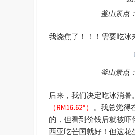
釜山景点
我烧焦了！！！需要吃冰
釜山景点
后来，我们决定吃冰消暑
（RM16.62*）
。我总觉得
的，但看到价钱后就被吓
西亚吃芒国就好！但这花