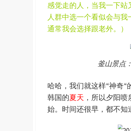
感觉走的人，当我一下站
人群中选一个看似会与我
通常我会选择跟老外。）
釜山景点
哈哈，我们就这样“神奇
韩国的
夏天
，所以夕阳喷
始。时间还很早，都不知