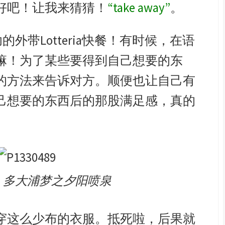
好吧！让我来猜猜！
“take away”
。
的外带Lotteria快餐！有时候，在语
嘛！为了某些要得到自己想要的东
的方法来告诉对方。顺便也让自己有
己想要的东西后的那股满足感，真的
：多大浦梦之夕阳喷泉
穿这么少布的衣服。抵死啦，后果就