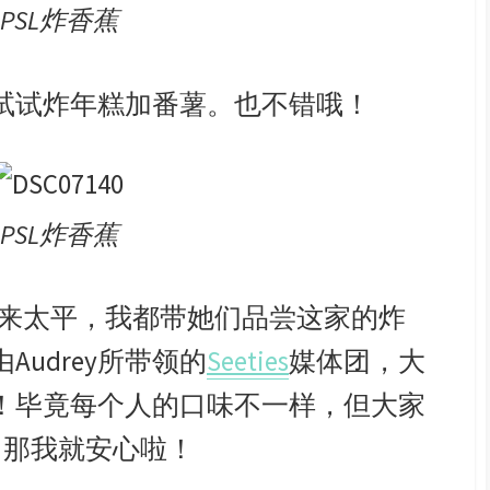
PSL炸香蕉
试试炸年糕加番薯。也不错哦！
PSL炸香蕉
来太平，我都带她们品尝这家的炸
udrey所带领的
Seeties
媒体团，大
！毕竟每个人的口味不一样，但大家
，那我就安心啦！