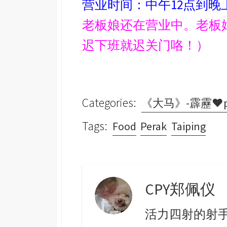
营业时间：中午12点到晚
老板娘还在营业中。老板
迟下班就迟关门咯！）
Categories:
《大马》-霹靂♥pe
Tags:
Food
Perak
Taiping
CPY郑佩仪
活力四射的射