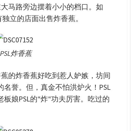
在大马路旁边摆着小小的档口。如
拥有独立的店面出售炸香蕉。
PSL炸香蕉
香蕉的炸香蕉好吃到惹人妒嫉，坊间
名誉。但，真金不怕洪炉火！PSL
板娘PSL的“炸“功夫厉害。吃过的