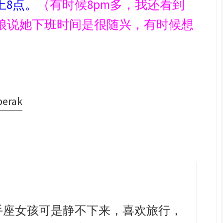
上8点。
（有时候8pm多，我还看到
娘说她下班时间是很随兴，有时候想
rak
手座女孩可是静不下来，喜欢旅行，