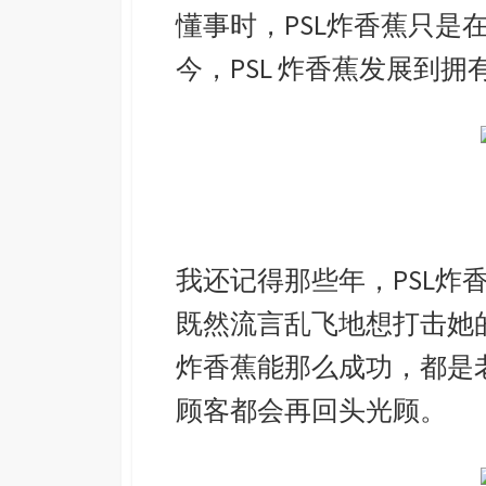
懂事时，PSL炸香蕉只是
今，PSL 炸香蕉发展到
我还记得那些年，PSL炸
既然流言乱飞地想打击她的
炸香蕉能那么成功，都是老
顾客都会再回头光顾。