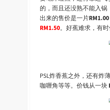
的，而且还没熟不能入锅
出来的售价是一片
RM1.00
RM1.50
。好蕉难求，有时
PSL炸香蕉之外，还有炸
咖喱角等等。价钱从一块