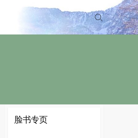
Search
Toggle
脸书专页