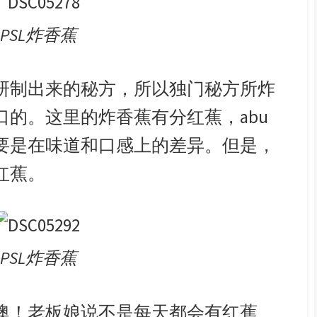
PSL炸香蕉
研制出来的秘方，所以独门秘方所炸
的。这里的炸香蕉有分红蕉，abu
要是在味道和口感上的差异。但是，
红蕉。
PSL炸香蕉
噢！老板娘说不是每天都会有红蕉