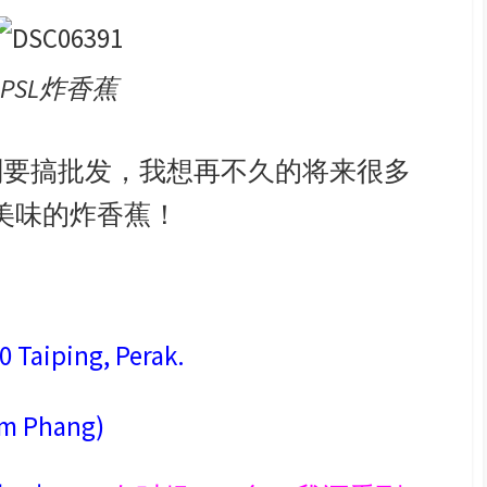
PSL炸香蕉
划要搞批发，我想再不久的将来很多
美味的炸香蕉！
 Taiping, Perak.
m Phang)