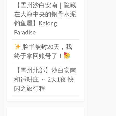
【雪州沙白安南｜隐藏
在大海中央的钢骨水泥
钓鱼屋】Kelong
Paradise
脸书被封20天，我
终于拿回账号了！
【雪州北部】沙白安南
和适耕庄 ～ 2天1夜 快
闪之旅行程