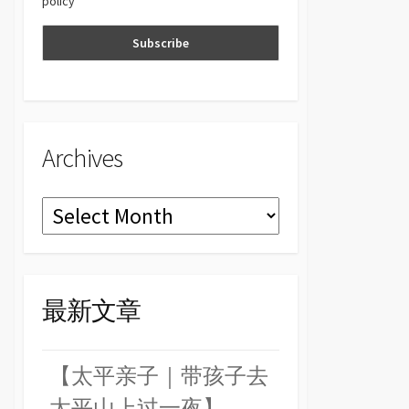
policy
n
el
Archives
Archives
最新文章
【太平亲子｜带孩子去
太平山上过一夜】