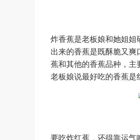
炸香蕉是老板娘和她姐姐
出来的香蕉是既酥脆又爽口
蕉和其他的香蕉品种，主
老板娘说最好吃的香蕉是
要吃炸红蕉，还得靠运气