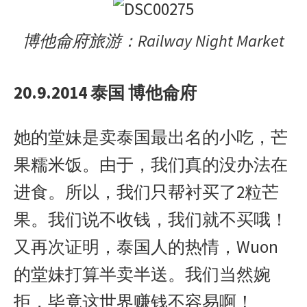
博他侖府旅游：Railway Night Market
20.9.2014 泰国 博他侖府
她的堂妹是卖泰国最出名的小吃，芒
果糯米饭。由于，我们真的没办法在
进食。所以，我们只帮衬买了2粒芒
果。我们说不收钱，我们就不买哦！
又再次证明，泰国人的热情，Wuon
的堂妹打算半卖半送。我们当然婉
拒，毕竟这世界赚钱不容易啊！