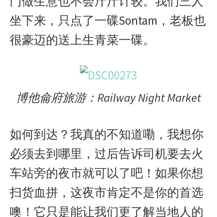
门做生意也不会斤斤计较。我们三人
坐下来，只点了一碟Sontam，老板也
很豪迈的送上生青菜一碟。
博他侖府旅游：Railway Night Market
如何到达？我真的不知道嘞，我想你
必须去到哪里，过后告诉司机要去火
车站旁的夜市就可以了吧！如果你想
扫货血拼，这夜市肯定不是你的首选
噢！它只是能让我们更了解当地人的