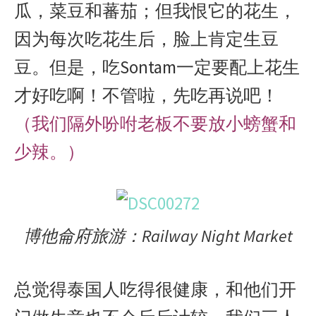
瓜，菜豆和蕃茄；但我恨它的花生，
因为每次吃花生后，脸上肯定生豆
豆。但是，吃Sontam一定要配上花生
才好吃啊！不管啦，先吃再说吧！
（我们隔外吩咐老板不要放小螃蟹和
少辣。）
博他侖府旅游：Railway Night Market
总觉得泰国人吃得很健康，和他们开