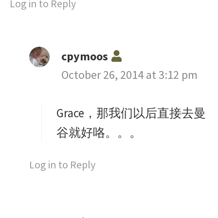
Log in to Reply
s
cpymoos
a
October 26, 2014 at 3:12 pm
y
s
Grace，那我们以后直接去曼
:
谷就好咯。。。
Log in to Reply