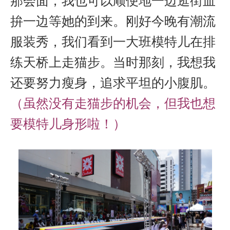
那会面，我也可以顺便地一边逛街血
拚一边等她的到来。刚好今晚有潮流
服装秀，我们看到一大班模特儿在排
练天桥上走猫步。当时那刻，我想我
还要努力瘦身，追求平坦的小腹肌。
（虽然没有走猫步的机会，但我也想
要模特儿身形啦！）