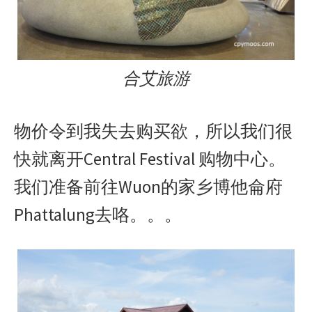
合艾旅游
物价令到我失去购买欲，所以我们很
快就离开Central Festival 购物中心。
我们准备前往Wuon的家乡博他侖府
Phattalung去咯。。。