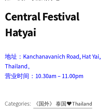
Central Festival
Hatyai
地址：
Kanchanavanich Road
,
Hat Yai
,
Thailand。
营业时间：10.30am – 11.00pm
Categories:
《国外》 泰国♥Thailand