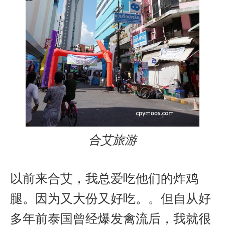
合艾旅游
以前来合艾，我总爱吃他们的炸鸡
腿。因为又大份又好吃。。但自从好
多年前泰国曾经爆发禽流后，我就很