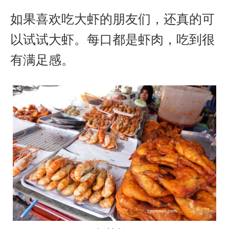
如果喜欢吃大虾的朋友们，还真的可
以试试大虾。每口都是虾肉，吃到很
有满足感。