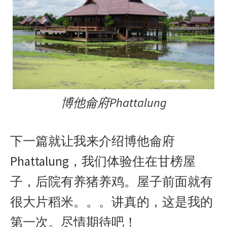
博他侖府Phattalung
下一篇就让我来介绍博他侖府
Phattalung，我们体验住在甘榜屋
子，后院有养猪养鸡。屋子前面就有
很大片稻米。。。讲真的，这是我的
第一次。尽情期待吧！