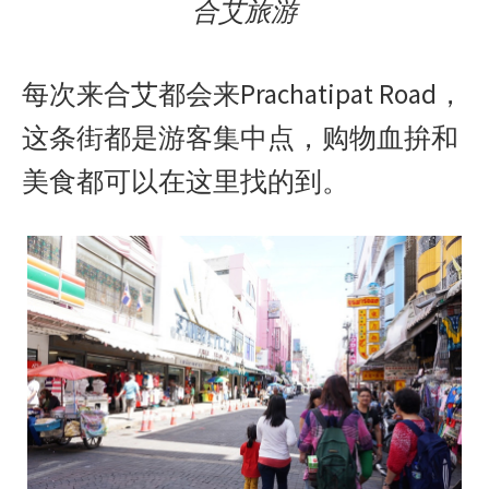
合艾旅游
每次来合艾都会来Prachatipat Road，
这条街都是游客集中点，购物血拚和
美食都可以在这里找的到。