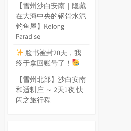
【雪州沙白安南｜隐藏
在大海中央的钢骨水泥
钓鱼屋】Kelong
Paradise
脸书被封20天，我
终于拿回账号了！
【雪州北部】沙白安南
和适耕庄 ～ 2天1夜 快
闪之旅行程