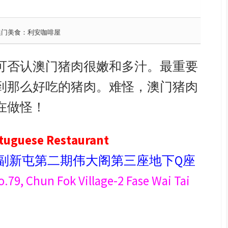
澳门美食：利安咖啡屋
澳门猪肉很嫩和多汁。最重要
可否认
到那么好吃的
猪肉
猪肉。难怪，
澳门
在做怪！
guese Restaurant
泉副新屯第二期伟大阁第三座地下Q座
.79, Chun Fok Village-2 Fase Wai Tai