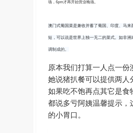
场，6pm才再开始营业晚场。
澳门式葡国菜是兼收并蓄了葡国、印度、马来
短，可以说是世界上独一无二的菜式。如非洲
调制成的。
原本我们打算一人点一份
她说猪扒餐可以提供两人
如果吃不饱再点其它是食
都说多亏
阿姨温馨提示，
的小胃口。