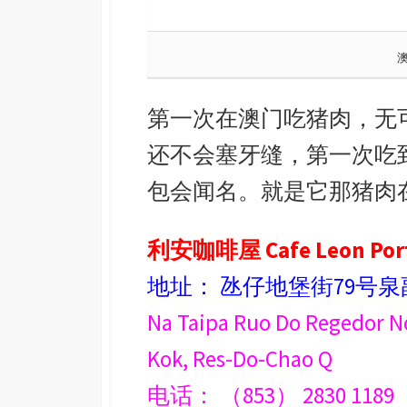
第一次在澳门吃
猪肉，无
还不会塞牙缝，第一次吃
包会闻名。就是它那猪肉
利安咖啡屋 Cafe Leon Portu
地址： 氹仔地堡街79号
Na Taipa Ruo Do Regedor No
Kok, Res-Do-Chao Q
电话： （853） 2830 1189