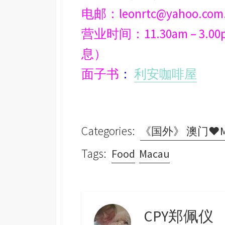
电邮：leonrtc@yahoo.com
营业时间：11.30am – 3.00p
息）
面子书
：
利安咖啡屋
Categories:
《国外》 澳门♥Ma
Tags:
Food
Macau
CPY郑佩仪