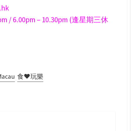
.hk
m / 6.00pm – 10.30pm (逢星期三休
cau
食♥玩樂