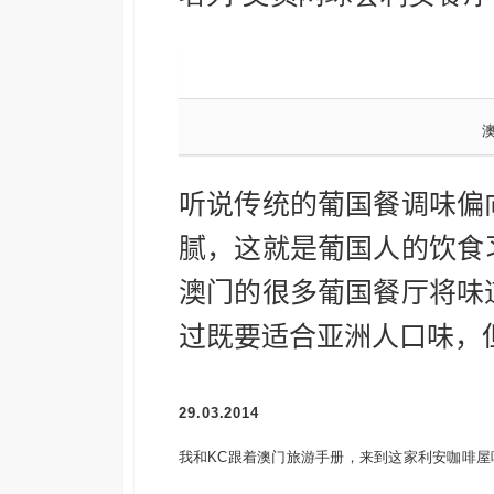
听说传统的葡国餐调味偏
腻，这就是葡国人的饮食
澳门的很多葡国餐厅将味
过既要适合亚洲人口味，
29.03.2014
我和KC跟着澳门旅游手册，来到这家利安咖啡