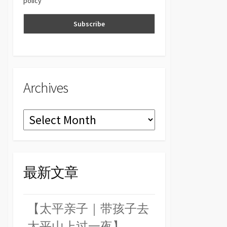
policy
n
el
Archives
Archives
最新文章
【太平亲子｜带孩子去
太平山上过一夜】