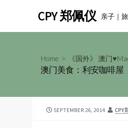
Skip
CPY 郑佩仪
to
亲子｜
content
Home
>
《国外》 澳门♥Mac
澳门美食：利安咖啡屋
PUBLISHED
AUT
SEPTEMBER 26, 2014
CP
DATE