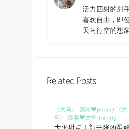
活力四射的射
喜欢自由，即
天马行空的想象。 c
Related Posts
《大马》-霹靂♥perak
/
《大
马》-霹靂♥太平 Taiping
太平甜点｜新开张的蛋