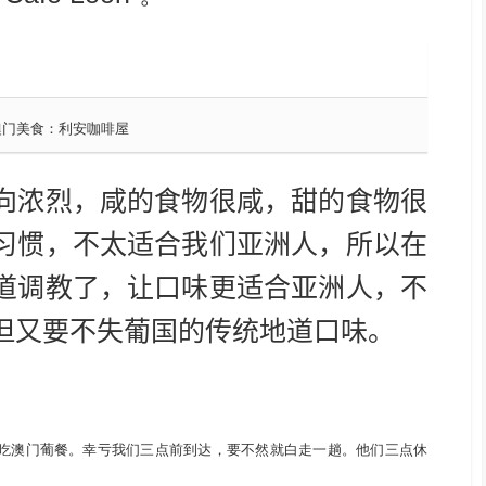
澳门美食：利安咖啡屋
向浓烈，咸的食物很咸，甜的食物很
习惯，不太适合我们亚洲人，所以在
道调教了，让口味更适合亚洲人，不
但又要不失葡国的传统地道口味
。
屋吃澳门葡餐。幸亏我们三点前到达，要不然就白走一趟。他们三点休