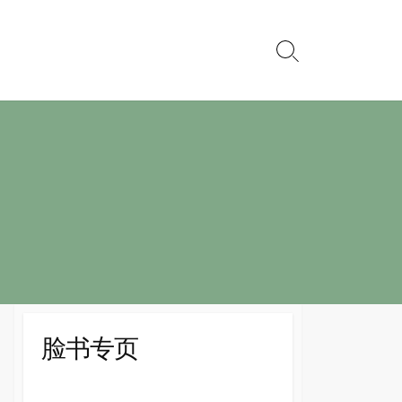
Search
Toggle
脸书专页