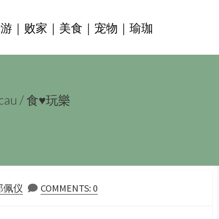
旅游｜败家｜美食｜宠物｜瑜珈
au
/
食♥玩樂
HOR
Y郑佩仪
COMMENTS: 0