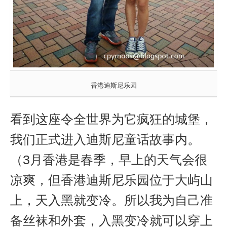
香港迪斯尼乐园
看到这座令全世界为它疯狂的城堡，
我们正式进入迪斯尼童话故事内。
（3月香港是春季，早上的天气会很
凉爽，但香港迪斯尼乐园位于大屿山
上，天入黑就变冷。所以我为自己准
备丝袜和外套，入黑变冷就可以穿上