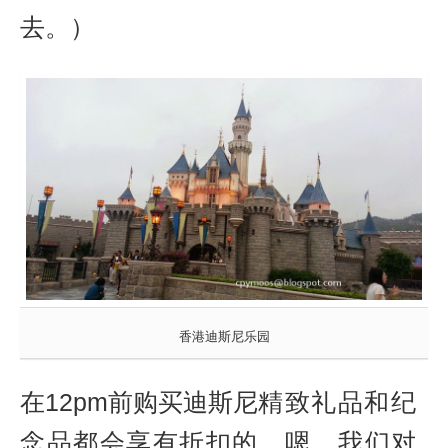
去。）
香港迪斯尼乐园
在12pm前购买迪斯尼
精致礼品和纪
念品都会享有折扣的。嗯，我们对