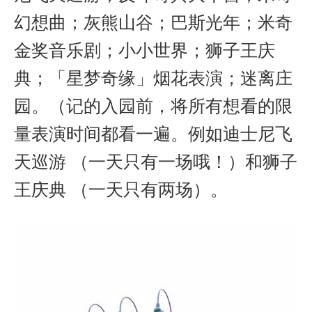
幻想曲；灰熊山谷；巴斯光年；米奇
金奖音乐剧；小小世界；狮子王庆
典；「星梦奇缘」烟花表演；迷离庄
园。（记的入园前，将所有想看的限
量表演时间都看一遍。例如
迪士尼飞
天巡游 （一天只有一场哦！）和
狮子
王庆典 （一天只有两场）。