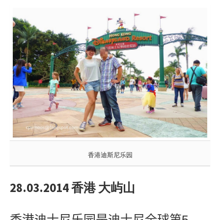
香港迪斯尼乐园
28.03.2014 香港 大屿山
香港迪士尼乐园是迪士尼全球第
5