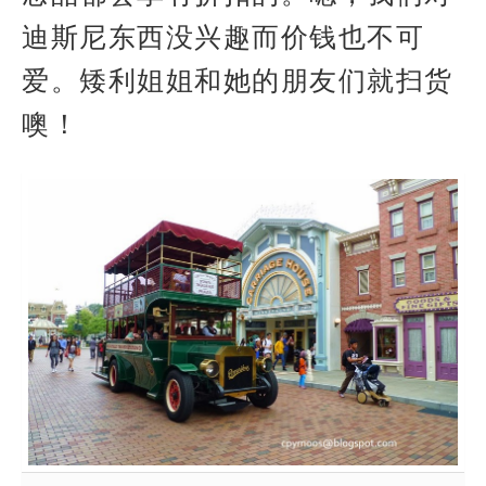
迪斯尼东西没兴趣而价钱也不可
爱。矮利姐姐和她的朋友们就扫货
噢！