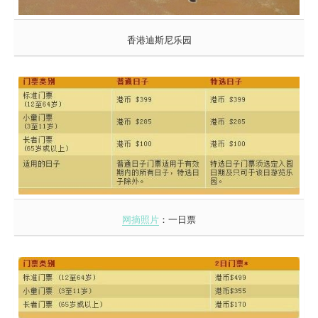
香港迪斯尼乐园
网摘照片
：一日票