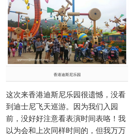
香港迪斯尼乐园
这次来香港迪斯尼乐园很遗憾，没看
到
迪士尼飞天巡游。因为我们入园
前，没好好注意看表演时间表咯！我
以为会和上次同样时间的，但我万万