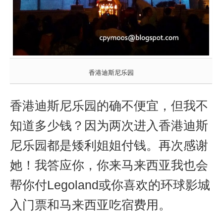
香港迪斯尼乐园
香港迪斯尼乐园的确不便宜，但我不
知道多少钱？因为两次进入
香港迪斯
尼乐园都是
矮利姐姐付钱。再次感谢
她！我答应你，你来马来西亚我也会
帮你付Legoland或你喜欢的环球影城
入门票和
马来西亚吃宿费用。