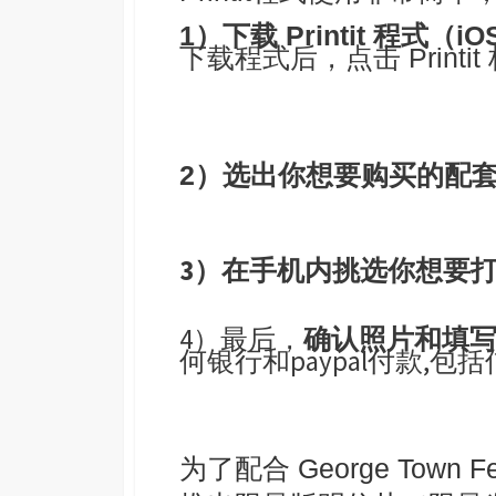
1）下载 Printit 程式
下载程式后，点击 Printi
2）选出你想要购买的配
3）在手机内挑选你想要
4）最后，
确认照片和填
何银行和paypal付款,
为了配合 George Town Fe