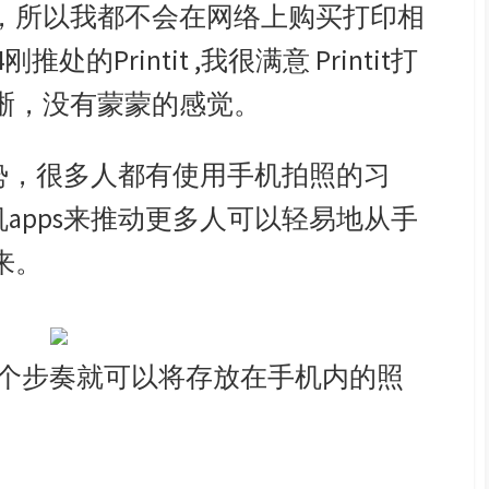
，所以我都不会在网络上购买打印相
推处的Printit ,我很满意 Printit打
晰，没有蒙蒙的感觉。
的走势，很多人都有使用手机拍照的习
手机apps来推动更多人可以轻易地从手
来。
只需4个步奏就可以将存放在手机内的照
，