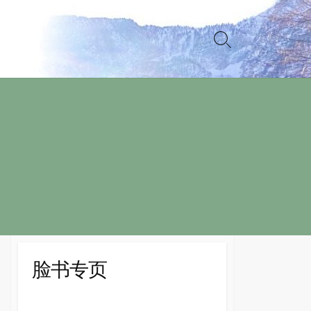
Search
Toggle
脸书专页