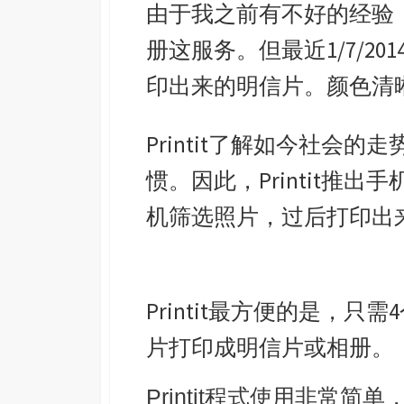
由于我之前有不好的经验
册这服务。但最近1/7/2014刚
印出来的明信片。颜色清
Printit了解如今社会
惯。因此，Printit推出
机筛选照片，过后打印出
Printit最方便的是，
片打印成明信片或相册。
Printit程式使用非常简单