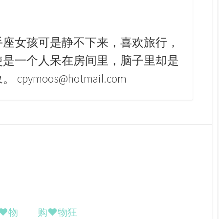
手座女孩可是静不下来，喜欢旅行，
使是一个人呆在房间里，脑子里却是
pymoos@hotmail.com
♥物
购♥物狂