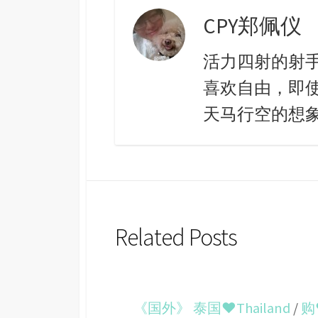
CPY郑佩仪
活力四射的射
喜欢自由，即
天马行空的想象。 c
Related Posts
《国外》 泰国♥Thailand
/
购