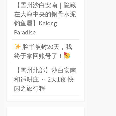
【雪州沙白安南｜隐藏
在大海中央的钢骨水泥
钓鱼屋】Kelong
Paradise
脸书被封20天，我
终于拿回账号了！
【雪州北部】沙白安南
和适耕庄 ～ 2天1夜 快
闪之旅行程