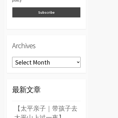
policy
n
el
Archives
Archives
最新文章
【太平亲子｜带孩子去
太平山上过一夜】