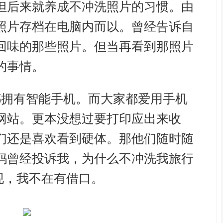
但后来就养成不冲洗照片的习惯。由
照片存档在电脑内而以。曾经告诉自
回味的那些照片。但当再看到那照片
的事情。
都拥有智能手机。而大家都爱用手机
网站。更本没想过要打印应出来收
们还是喜欢看到硬体。那他们随时随
妈曾经投诉我，为什么不冲洗我旅行
的出现，我不在有借口。