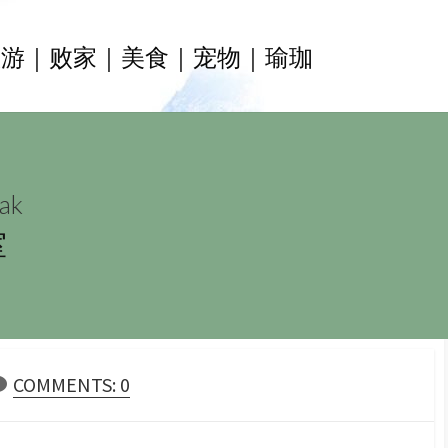
旅游｜败家｜美食｜宠物｜瑜珈
ak
室
COMMENTS: 0