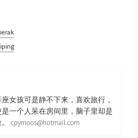
rak
iping
手座女孩可是静不下来，喜欢旅行，
使是一个人呆在房间里，脑子里却是
pymoos@hotmail.com