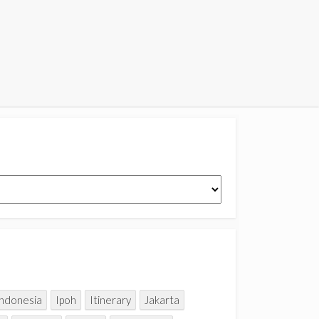
Indonesia
Ipoh
Itinerary
Jakarta