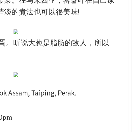
常菜。在马来西亚，蕃薯叶在自己家
清淡的煮法也可以很美味!
成蛋。听说大葱是脂肪的敌人，所以
kok Assam, Taiping, Perak.
30pm