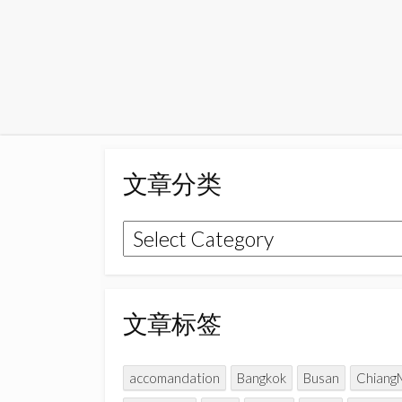
文章分类
文
章
分
类
文章标签
accomandation
Bangkok
Busan
Chiang