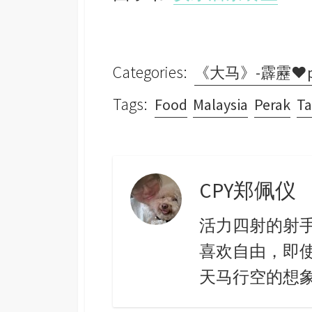
Categories:
《大马》-霹靂♥pe
Tags:
Food
Malaysia
Perak
Ta
CPY郑佩仪
活力四射的射
喜欢自由，即
天马行空的想象。 c