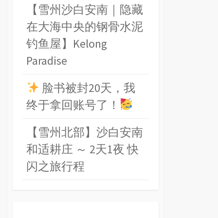
【雪州沙白安南｜隐藏
在大海中央的钢骨水泥
钓鱼屋】Kelong
Paradise
脸书被封20天，我
终于拿回账号了！
【雪州北部】沙白安南
和适耕庄 ～ 2天1夜 快
闪之旅行程