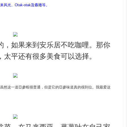
、Otak-otak
及春捲
等。
的，如果来到安乐居不吃咖哩。那你
，太平还有很多美食可以选择。
虽然这一道
亞參蝦很普通，但是
它的亞參味道真的很到位。我最爱这