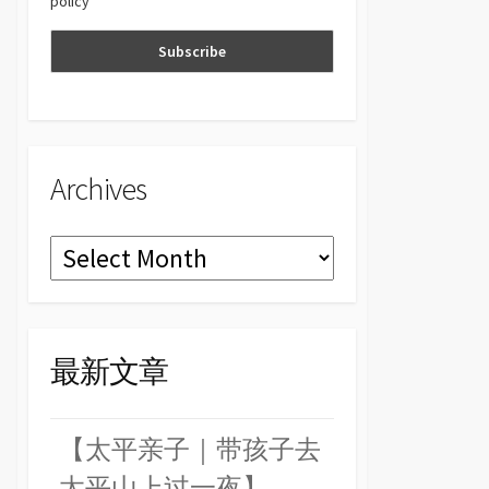
policy
n
el
Archives
Archives
最新文章
【太平亲子｜带孩子去
太平山上过一夜】