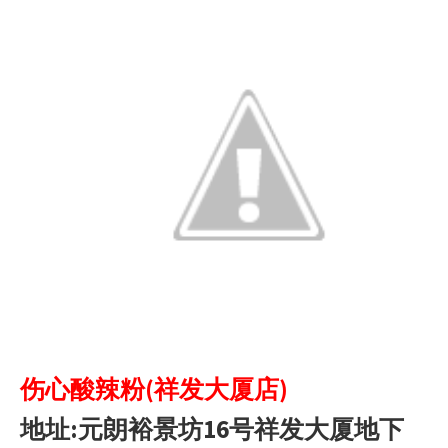
伤心
酸辣粉
(祥发大厦店)
地址:
元朗
裕景坊16号祥发大厦地下