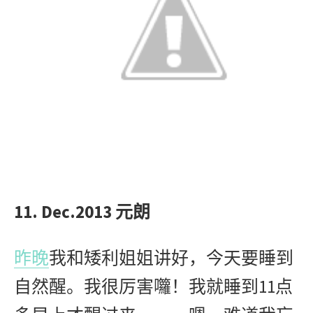
11. Dec.2013
元朗
昨晚
我和矮利姐姐讲好，今天要睡到
11
自然醒。我很厉害囖！我就睡到
点