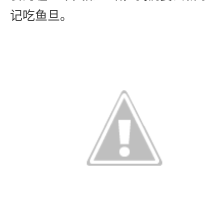
记吃鱼旦。