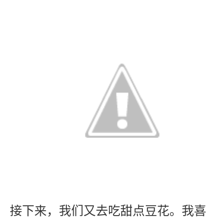
接下来，我们又去吃甜点豆花。我喜