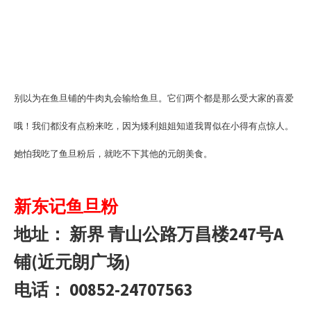
别以为在
鱼旦铺的牛肉丸会输给鱼旦。它们两个都是那么受大家的喜爱
哦！我们都没有点粉来吃，因为矮利姐姐知道我胃似在小得有点惊人。
她怕我吃了鱼旦粉后，就吃不下其他的元朗美食。
新东记鱼旦粉
地址： 新界
青山公路万昌楼247号A
铺(近元朗广场)
电话：
00852-24707563