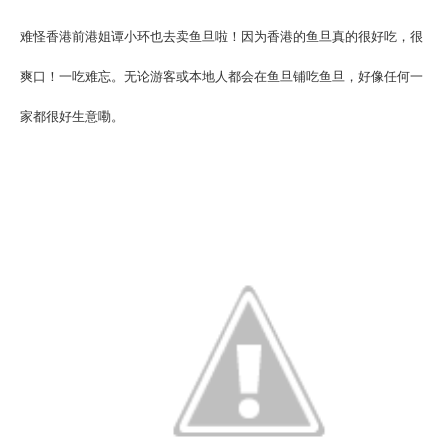
难怪香港前港姐谭小环也去卖鱼旦啦！因为香港的鱼旦真的很好吃，很
爽口！一吃难忘。无论游客或本地人都会在鱼旦铺吃鱼旦，好像任何一
家都很好生意嘞。