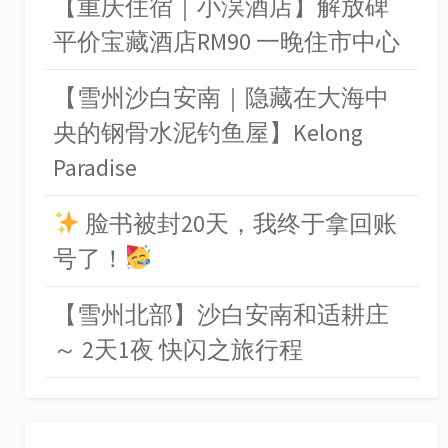
【重庆住宿｜小淏酒店】解放碑
平价宝藏酒店RM90 一晚住市中心
【雪州沙白安南｜隐藏在大海中
央的钢骨水泥钓鱼屋】Kelong
Paradise
脸书被封20天，我终于拿回账
号了！
【雪州北部】沙白安南和适耕庄
～ 2天1夜 快闪之旅行程