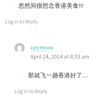
s
忽然间很想念香港美食!!!
:
Log in to Reply
cpymoos
s
April 24, 2014 at 8:33 am
a
y
s
那就飞一趟香港好了…
:
Log in to Reply