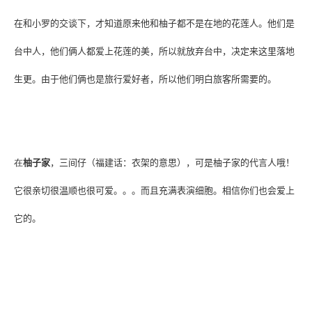
在和小
罗的交谈下，才知道原来他和柚子都不是在地的花莲人。他们是
台中人，他们俩人都爱上花莲的美，所以就放弃台中，决定来这里落地
生更。由于他们俩也是旅行爱好者，所以他们明白旅客所需要的。
在
柚子家
，三间仔（福建话：衣架的意思），可是柚子家的代言人哦！
它很亲切很温顺也很可爱。。。而且充满表演细胞。相信你们也会爱上
它的。