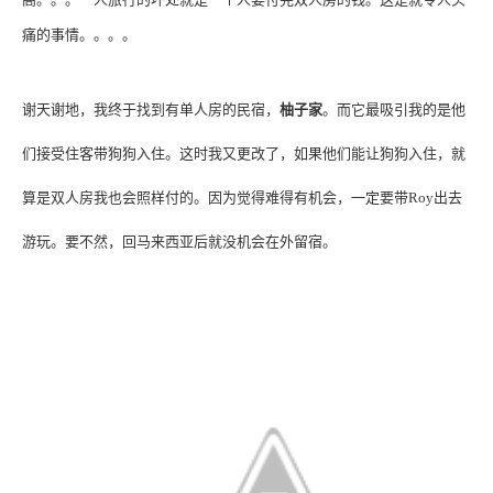
痛的事情。。。。
谢天谢地，我终于找到有单人房的民宿，
柚子家
。而它最吸引我的是他
们接受住客带狗狗入住。这时我又更改了，如果他们能让狗狗入住，就
算是双人房我也会照样付的。因为觉得难得有机会，一定要带
Roy
出去
游玩。要不然，回马来西亚后就没机会在外留宿。