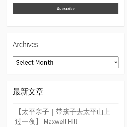
n
el
Archives
Archives
最新文章
【太平亲子｜带孩子去太平山上
过一夜】 Maxwell Hill