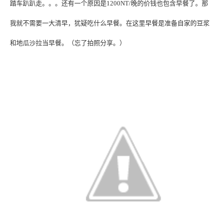
踏车趴趴走。。。还有一个原因是
1200NT
/
晚的价钱也包含早餐了。那
我就不需要一大清早，犹疑吃什么早餐。
在这里早餐是准备自家的豆浆
和地瓜沙拉当早餐。（忘了拍照分享。）