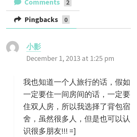
Comments
2
Pingbacks
0
小影
s
December 1, 2013 at 1:25 pm
a
y
s
我也知道一个人旅行的话，假如
:
一定要住一间房间的话，一定要
住双人房，所以我选择了背包宿
舍，虽然很多人，但是也可以认
识很多朋友!!! =]