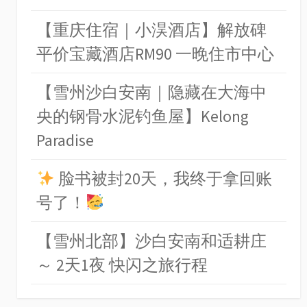
【重庆住宿｜小淏酒店】解放碑
平价宝藏酒店RM90 一晚住市中心
【雪州沙白安南｜隐藏在大海中
央的钢骨水泥钓鱼屋】Kelong
Paradise
脸书被封20天，我终于拿回账
号了！
【雪州北部】沙白安南和适耕庄
～ 2天1夜 快闪之旅行程