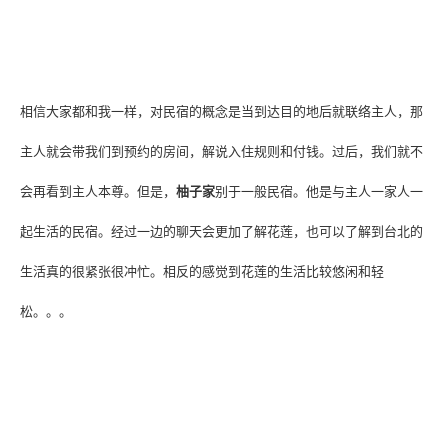
相信大家都和我一样，对民宿的概念是当到达目的地后就联络主人，那
主人就会带我们到预约的房间，解说入住规则和付钱。过后，我们就不
会再看到主人本尊。但是，
柚子家
别于一般民宿。他是与主人一家人一
起生活的民宿。经过一边的聊天会更加了解花莲，也可以了解到台北的
生活真的很紧张很冲忙。相反的感觉到花莲的生活比较悠闲和轻
松。。。