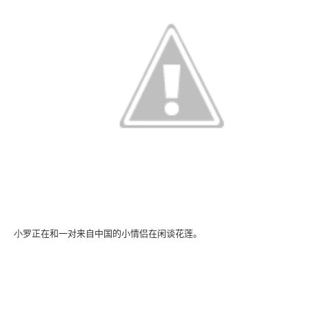
小
罗正在和一对来自中国的小情侣在闲谈花莲。