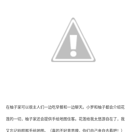
在柚子家可以很主人们一边吃早餐和一边聊天。小
罗和
柚子都会介绍花
莲的一切，
柚子家还会提供手绘地图住客。花莲给我太悠游自在了，我
又忘记拍照那
手绘地图。（真的不好意思噢，你们自己亲自去看吧！）