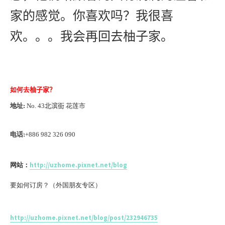
家的感觉。你喜欢吗？我很喜
欢。。。我会再回去
柚子家。
如何去
柚子家？
地址:
No. 43
北滨街
花莲市
电话:
+886 982 326 090
网站：
http://uzhome.pixnet.net/blog
要如何订房？（外国朋友专区）
http://uzhome.pixnet.net/blog/post/232946735