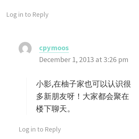
Log in to Reply
cpymoos
s
December 1, 2013 at 3:26 pm
a
y
s
小影,在柚子家也可以认识很
:
多新朋友呀！大家都会聚在
楼下聊天。
Log in to Reply