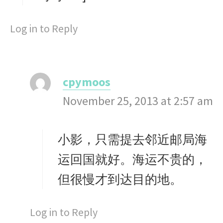
Log in to Reply
cpymoos
s
November 25, 2013 at 2:57 am
a
y
s
小影，只需提去邻近邮局海
:
运回国就好。海运不贵的，
但很慢才到达目的地。
Log in to Reply