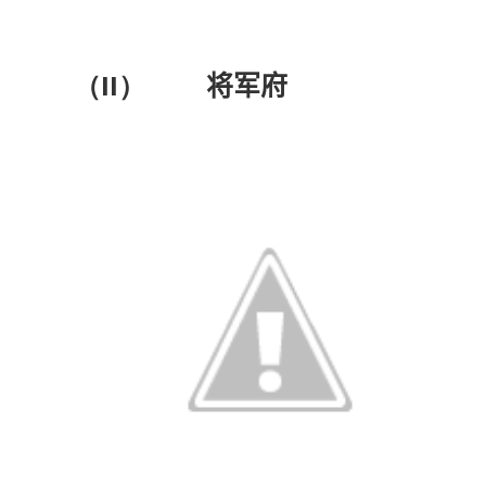
（II）
将军府