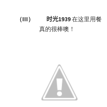
（III）
1939
在这里用餐
时光
真的很棒噢！