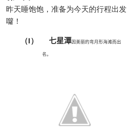
昨天睡饱饱，准备为今天的行程出发
囖！
（I）
七星潭
因美丽的弯月形海滩而出
名。