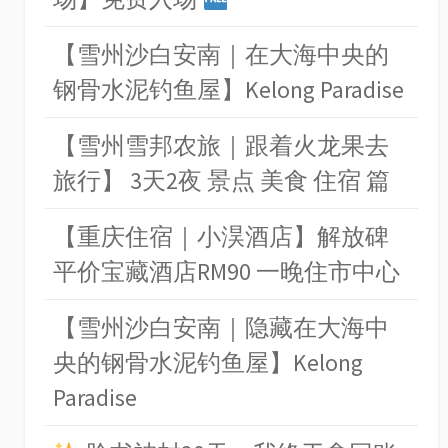
【雪州沙白安南｜在大海中央的
钢骨水泥钓鱼屋】Kelong Paradise
【雪州雪邦农旅｜跟着火龙果去
旅行】 3天2夜 景点 美食 住宿 篇
【重庆住宿｜小淏酒店】解放碑
平价宝藏酒店RM90 一晚住市中心
【雪州沙白安南｜隐藏在大海中
央的钢骨水泥钓鱼屋】Kelong
Paradise