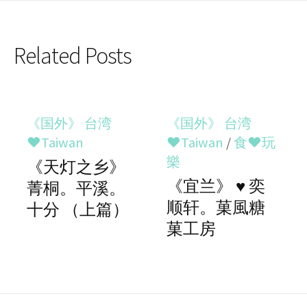
Related Posts
《国外》 台湾
《国外》 台湾
♥Taiwan
♥Taiwan
/
食♥玩
樂
《天灯之乡》
《宜兰》 ♥ 奕
菁桐。平溪。
顺轩。菓風糖
十分 （上篇）
菓工房