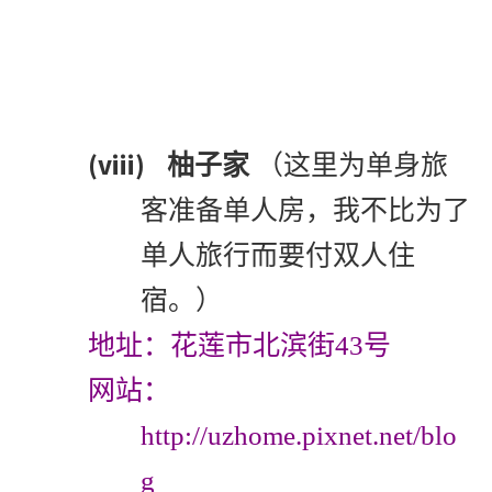
(viii)
柚子家
（这里为单身旅
客准备单人房，我不比为了
单人旅行而要付双人住
宿。）
地址：花莲市北滨街43号
网站：
http://uzhome.pixnet.net/blo
g