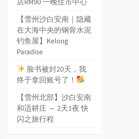
店RM90 一晚住市中心
【雪州沙白安南｜隐藏
在大海中央的钢骨水泥
钓鱼屋】Kelong
Paradise
脸书被封20天，我
终于拿回账号了！
【雪州北部】沙白安南
和适耕庄 ～ 2天1夜 快
闪之旅行程