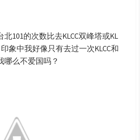
101的次数比去KLCC双峰塔或KL
。印象中我好像只有去过一次KLCC和
我哪么不爱国吗？