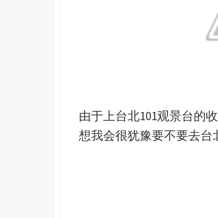
由于上台北101观景台的
想我会很犹豫要不要去台