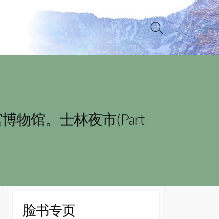
Search
Toggle
博物馆。士林夜市(Part
脸书专页