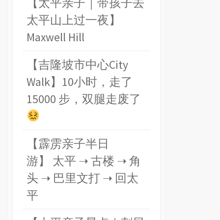
【太平亲子｜带孩子去
太平山上过一夜】
Maxwell Hill
【吉隆坡市中心City
Walk】10小时，走了
15000 步，双腿走废了
【霹雳亲子半日
游】 太平 ➝ 古楼 ➝ 角
头 ➝ 巴里文打 ➝ 回太
平