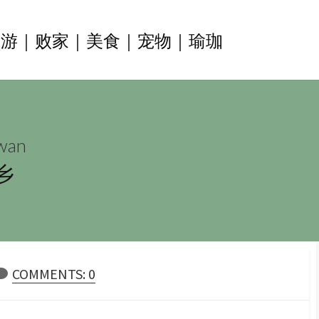
旅游｜败家｜美食｜宠物｜瑜珈
wan
乡
COMMENTS: 0