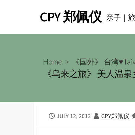
Skip
CPY 郑佩仪
to
亲子｜
content
Home
>
《国外》 台湾♥Tai
《乌来之旅》 美人温泉
PUBLISHED
AUTHOR
JULY 12, 2013
CPY郑佩仪
DATE