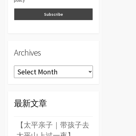
policy
n
el
Archives
Archives
最新文章
【太平亲子｜带孩子去
太平山上过一夜】