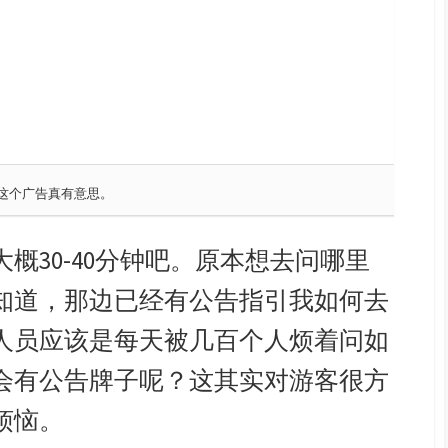
这个广告真有意思。
概30-40分钟吧。原本想去问哪里
知道，那边已经有公告指引我如何去
人员应该是每天被几百个人烦着问如
会有公告牌子呢？这其实对游客很方
烦恼。