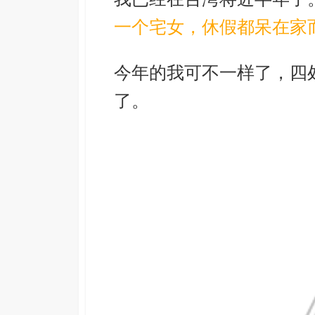
一个宅女，休假都呆在家
今年的我可不一样了，四
了。