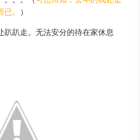
而已。
）
处趴趴走。无法安分的待在家休息