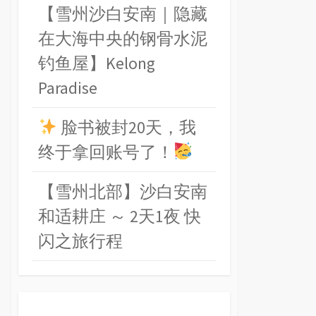
【雪州沙白安南｜隐藏
在大海中央的钢骨水泥
钓鱼屋】Kelong
Paradise
脸书被封20天，我
终于拿回账号了！
【雪州北部】沙白安南
和适耕庄 ～ 2天1夜 快
闪之旅行程