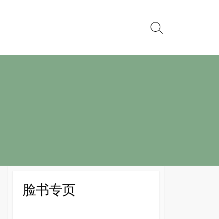
Search
Toggle
脸书专页