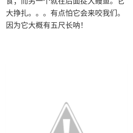
食；而另一个就在后面捉大鳗鱼。它
大挣扎。。。有点怕它会来咬我们。
因为它大概有五尺长呐！