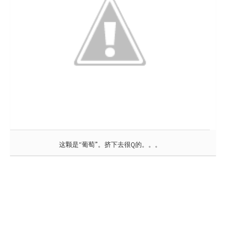
这颗是“葡萄”。挤下去很Q的。。。