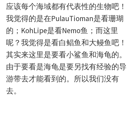
应该每个海域都有代表性的生物吧！
我觉得的是在PulauTioman是看珊瑚
的；KohLipe是看Nemo鱼；而这里
呢？我觉得是看白鲳鱼和大鳗鱼吧！
其实来这里是要看小鲨鱼和海龟的。
由于要看是海龟是要另找有经验的导
游带去才能看到的。所以我们没有
去。