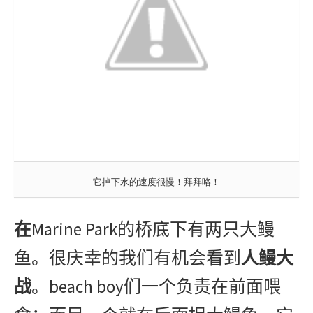
它掉下水的速度很慢！拜拜咯！
Marine Park
在
的桥底下有两只大鳗
鱼。很庆幸的我们有机会看到
人鳗大
beach boy
战
。
们一个负责在前面喂