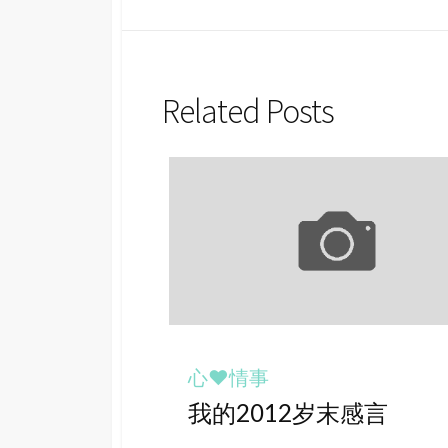
Related Posts
心♥情事
我的2012岁末感言