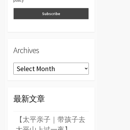
policy
n
el
Archives
Archives
最新文章
【太平亲子｜带孩子去
太平山上过一夜】