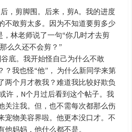
过后，剪脚围。后来，剪A。我的进度
的不敢剪太多。因为不知道要剪多少
是，林老师说了一句“你几时才去剪
那么久还不会剪？”
到谷底。我开始怪自己为什么不敢
？我也怪“他”， 为什么新同学来第
了两个月才教我？难道我比较好欺负
或许，N个月过后看到这个
帖子。我
他关注我。但，也不需每次都那么伤
来宠物美容界啦。他更本没口才。不
有他妈妈，他什么都不是。