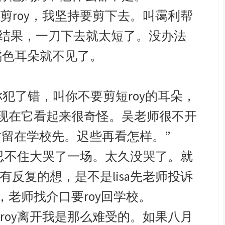
剪roy，我坚持要剪下去。叫霭利帮
。结果，一刀下去就太短了。没办法
橘色耳朵就不见了。
犯了错，叫你不要剪短roy的耳朵，
现在它看起来很奇怪。吴老师很不开
时留在学校先。迟些再看怎样。”
的忍不住大哭了一场。太久没哭了。就
反复的想，是不是lisa先老师投诉
后，老师找介口要roy回学校。
roy离开我是那么难受的。如果八月