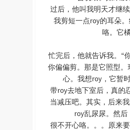
过后，他叫我明天才继续
我剪短一点roy的耳朵
咯。它
忙完后，他就告诉我。“你
你偏偏剪。那是它照型。
心。我想roy，它暂
带roy去地下室后，真
当减压吧。其实，后来我有
roy乱尿尿。然
很不开心咯。。。原来要