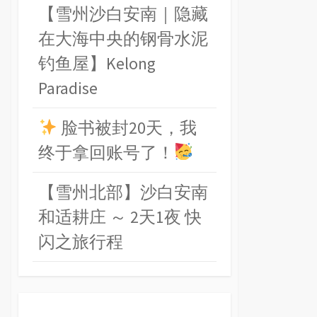
【雪州沙白安南｜隐藏
在大海中央的钢骨水泥
钓鱼屋】Kelong
Paradise
脸书被封20天，我
终于拿回账号了！
【雪州北部】沙白安南
和适耕庄 ～ 2天1夜 快
闪之旅行程