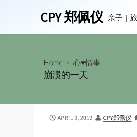
Skip
CPY 郑佩仪
to
亲子｜
content
Home
>
心♥情事
崩溃的一天
PUBLISHED
AUTHOR
APRIL 9, 2012
CPY郑佩仪
DATE