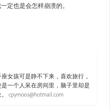
我一定也是会怎样崩溃的。
手座女孩可是静不下来，喜欢旅行，
使是一个人呆在房间里，脑子里却是
pymoos@hotmail.com