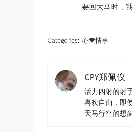
要回大马时，
Categories:
心♥情事
CPY郑佩仪
活力四射的射
喜欢自由，即
天马行空的想象。 c