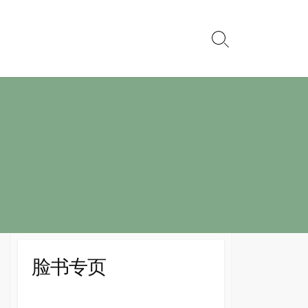
Search
Toggle
脸书专页