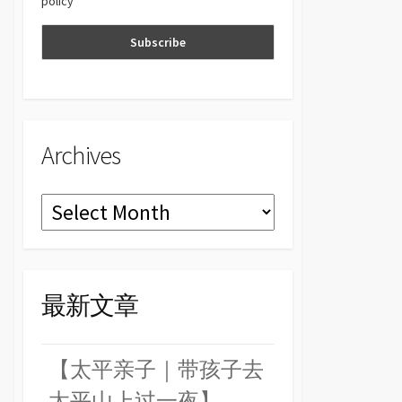
policy
n
el
Archives
Archives
最新文章
【太平亲子｜带孩子去
太平山上过一夜】