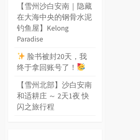
【雪州沙白安南｜隐藏
在大海中央的钢骨水泥
钓鱼屋】Kelong
Paradise
脸书被封20天，我
终于拿回账号了！
【雪州北部】沙白安南
和适耕庄 ～ 2天1夜 快
闪之旅行程