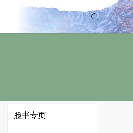
Search
Toggle
脸书专页