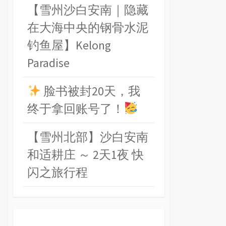
【雪州沙白安南｜隐藏
在大海中央的钢骨水泥
钓鱼屋】Kelong
Paradise
脸书被封20天，我
终于拿回账号了！
【雪州北部】沙白安南
和适耕庄 ～ 2天1夜 快
闪之旅行程