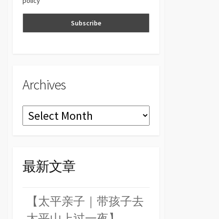
policy
n
el
Archives
Archives
最新文章
【太平亲子｜带孩子去
太平山上过一夜】