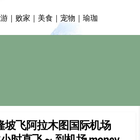
旅游｜败家｜美食｜宠物｜瑜珈
隆坡飞阿拉木图国际机场
7小时直飞～ 到机场 money