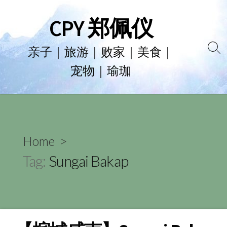
Skip
CPY 郑佩仪
to
content
亲子｜旅游｜败家｜美食｜
Se
宠物｜瑜珈
To
Home
>
Tag:
Sungai Bakap