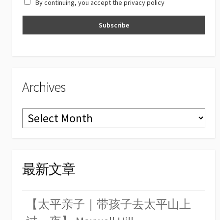
By continuing, you accept the privacy policy
n
n
el
Archives
Archives
最新文章
【太平亲子｜带孩子去太平山上