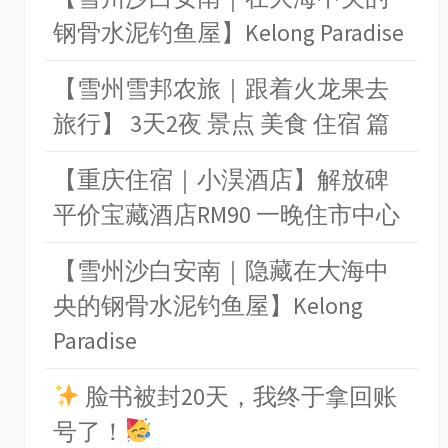
钢骨水泥钓鱼屋】Kelong Paradise
【雪州雪邦农旅｜跟着火龙果去
旅行】 3天2夜 景点 美食 住宿 篇
【重庆住宿｜小淏酒店】解放碑
平价宝藏酒店RM90 一晚住市中心
【雪州沙白安南｜隐藏在大海中
央的钢骨水泥钓鱼屋】Kelong
Paradise
脸书被封20天，我终于拿回账
号了！