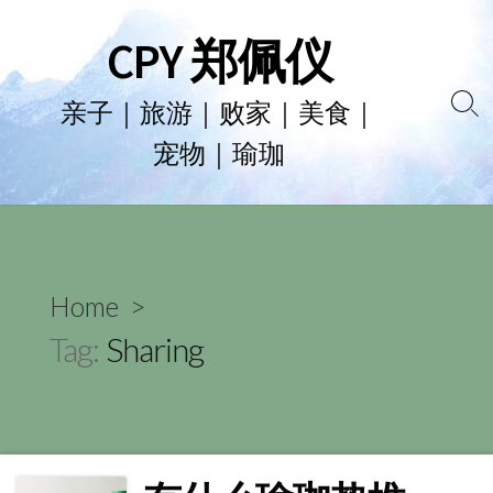
Skip
CPY 郑佩仪
to
content
亲子｜旅游｜败家｜美食｜
Se
宠物｜瑜珈
To
Home
>
Tag:
Sharing