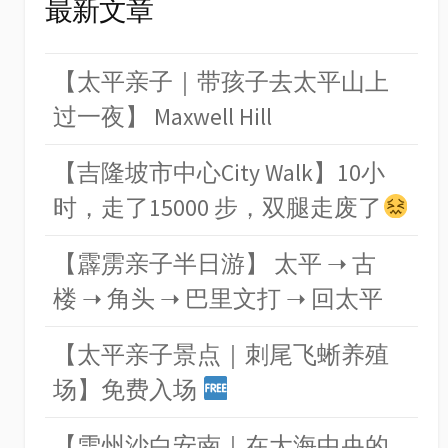
最新文章
【太平亲子｜带孩子去太平山上
过一夜】 Maxwell Hill
【吉隆坡市中心City Walk】10小
时，走了15000 步，双腿走废了
【霹雳亲子半日游】 太平 ➝ 古
楼 ➝ 角头 ➝ 巴里文打 ➝ 回太平
【太平亲子景点｜刺尾飞蜥养殖
场】免费入场
【雪州沙白安南｜在大海中央的