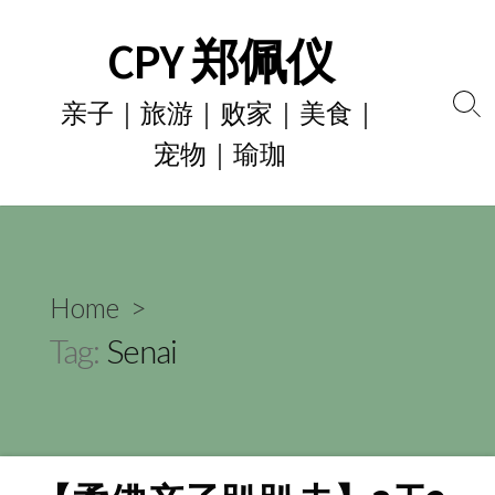
Skip
CPY 郑佩仪
to
content
亲子｜旅游｜败家｜美食｜
Se
宠物｜瑜珈
To
Home
>
Tag:
Senai