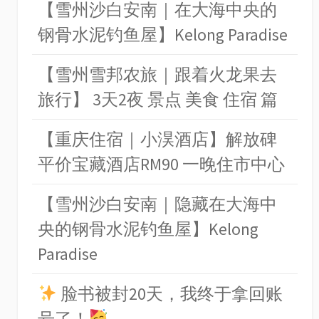
【雪州沙白安南｜在大海中央的
钢骨水泥钓鱼屋】Kelong Paradise
【雪州雪邦农旅｜跟着火龙果去
旅行】 3天2夜 景点 美食 住宿 篇
【重庆住宿｜小淏酒店】解放碑
平价宝藏酒店RM90 一晚住市中心
【雪州沙白安南｜隐藏在大海中
央的钢骨水泥钓鱼屋】Kelong
Paradise
脸书被封20天，我终于拿回账
号了！