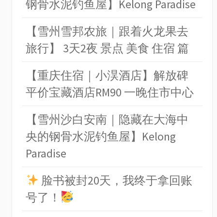
钢骨水泥钓鱼屋】Kelong Paradise
【雪州雪邦农旅｜跟着火龙果去
旅行】 3天2夜 景点 美食 住宿 篇
【重庆住宿｜小淏酒店】解放碑
平价宝藏酒店RM90 一晚住市中心
【雪州沙白安南｜隐藏在大海中
央的钢骨水泥钓鱼屋】Kelong
Paradise
脸书被封20天，我终于拿回账
号了！