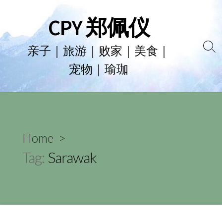
Skip
CPY 郑佩仪
to
content
亲子｜旅游｜败家｜美食｜
Se
宠物｜瑜珈
To
Home
>
Tag:
Sarawak