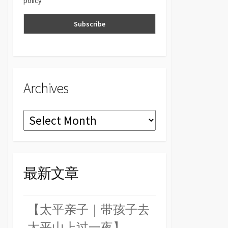
policy
n
el
Archives
Archives
最新文章
【太平亲子｜带孩子去
太平山上过一夜】