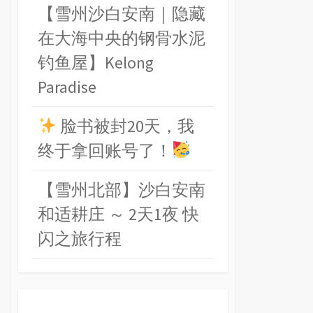
【雪州沙白安南｜隐藏
在大海中央的钢骨水泥
钓鱼屋】Kelong
Paradise
脸书被封20天，我
终于拿回账号了！
【雪州北部】沙白安南
和适耕庄 ～ 2天1夜 快
闪之旅行程