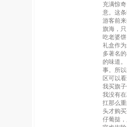
充满惊奇
意。这条
游客前来
旗海，只
吃老婆饼
礼盒作为
多著名的
的味道。
事。所以
区可以看
我买旗子
我没有在
扛那么重
头才购买
仔葡挞，