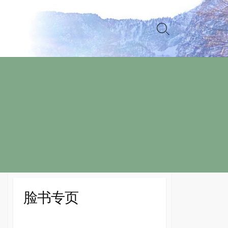
Search
Toggle
脸书专页