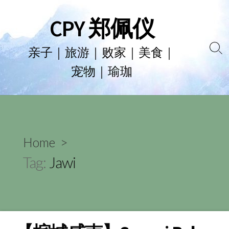
Skip
CPY 郑佩仪
to
content
亲子｜旅游｜败家｜美食｜
Se
宠物｜瑜珈
To
Home
>
Tag:
Jawi