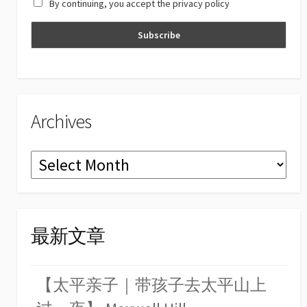
By continuing, you accept the privacy policy
n
n
el
Archives
Archives
最新文章
【太平亲子｜带孩子去太平山上