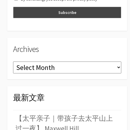
n
n
el
Archives
Archives
最新文章
【太平亲子｜带孩子去太平山上
过一夜】 Maxwell Hill