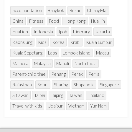
l
accomandation
Bangkok
Busan
ChiangMai
China
Fitness
Food
Hong Kong
HuaHin
HuaLien
Indonesia
Ipoh
Itinerary
Jakarta
Kaohsiung
Kids
Korea
Krabi
Kuala Lumpur
Kuala Sepetang
Laos
Lombok Island
Macau
Malacca
Malaysia
Manali
North India
Parent-child time
Penang
Perak
Perlis
Rajasthan
Seoul
Sharing
Shopaholic
Singapore
Sitiawan
Taipei
Taiping
Taiwan
Thailand
Travel with kids
Udaipur
Vietnam
Yun Nam