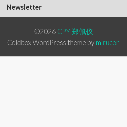
Newsletter
©2026
CPY 郑佩仪
Coldbox WordPress theme by
mirucon