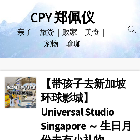
Skip
CPY 郑佩仪
to
content
亲子｜旅游｜败家｜美食｜
Se
宠物｜瑜珈
To
【带孩子去新加坡
环球影城】
Universal Studio
Singapore ～ 生日月