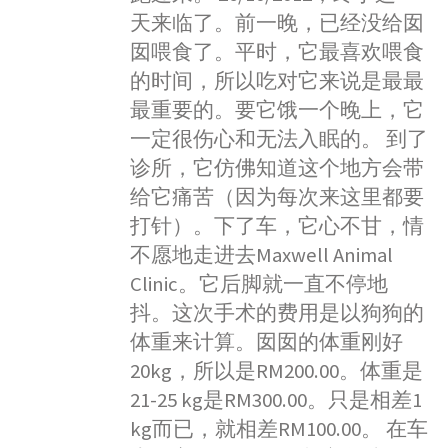
天来临了。前一晚，已经没给囡
囡喂食了。平时，它最喜欢喂食
的时间，所以吃对它来说是最最
最重要的。要它饿一个晚上，它
一定很伤心和无法入眠的。 到了
诊所，它仿佛知道这个地方会带
给它痛苦（因为每次来这里都要
打针）。下了车，它心不甘，情
不愿地走进去Maxwell Animal
Clinic。它后脚就一直不停地
抖。这次手术的费用是以狗狗的
体重来计算。囡囡的体重刚好
20kg，所以是RM200.00。体重是
21-25 kg是RM300.00。只是相差1
kg而已，就相差RM100.00。 在车