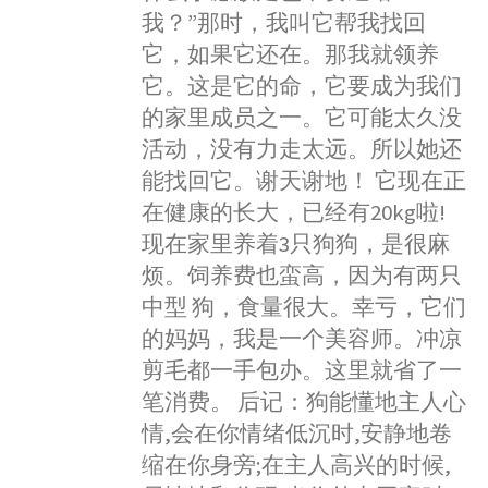
我？”那时，我叫它帮我找回
它，如果它还在。那我就领养
它。这是它的命，它要成为我们
的家里成员之一。它可能太久没
活动，没有力走太远。所以她还
能找回它。谢天谢地！ 它现在正
在健康的长大，已经有20kg啦!
现在家里养着3只狗狗，是很麻
烦。饲养费也蛮高，因为有两只
中型 狗，食量很大。幸亏，它们
的妈妈，我是一个美容师。冲凉
剪毛都一手包办。这里就省了一
笔消费。 后记：狗能懂地主人心
情,会在你情绪低沉时,安静地卷
缩在你身旁;在主人高兴的时候,