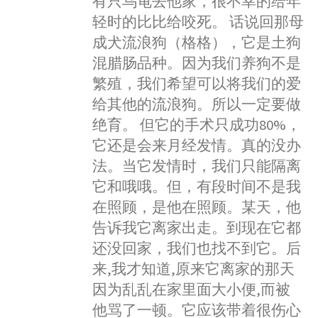
有只乌龟去他家，很不幸的给年
轻时的比比给咬死。 话说回那母
成犬流浪狗（格格），它是土狗
混腊肠品种。因为我们养狗不是
繁殖，我们希望可以将我们的爱
给其他的流浪狗。所以一定要做
绝育。 但它的手术只成功80%，
它还是会来月经发情。真的没办
法。当它发情时，我们只能隔离
它和哦哦。但，有段时间不是我
在照顾，是他在照顾。某天，他
告诉我它离家出走。到现在它都
还没回家，我们也找不到它。后
来,我才知道,原来它离家的那天
因为乱乱在家里面大小便,而被
他骂了一顿。它应该带着很伤心