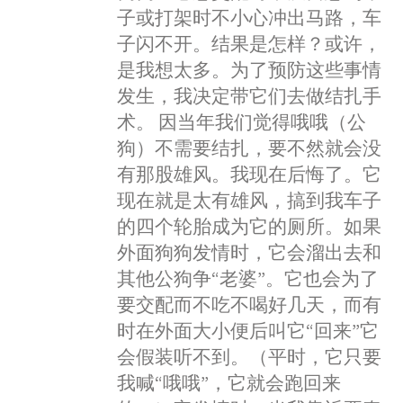
子或打架时不小心冲出马路，车
子闪不开。结果是怎样？或许，
是我想太多。为了预防这些事情
发生，我决定带它们去做结扎手
术。 因当年我们觉得哦哦（公
狗）不需要结扎，要不然就会没
有那股雄风。我现在后悔了。它
现在就是太有雄风，搞到我车子
的四个轮胎成为它的厕所。如果
外面狗狗发情时，它会溜出去和
其他公狗争“老婆”。它也会为了
要交配而不吃不喝好几天，而有
时在外面大小便后叫它“回来”它
会假装听不到。（平时，它只要
我喊“哦哦”，它就会跑回来