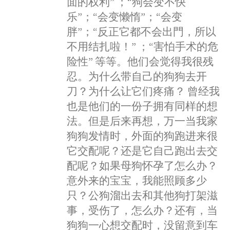
面的权利” ；“狗会变不快
乐”；“会变懒惰”；“会变
胖”；“反正它都不会出門，所以
不用结扎啦！” ；“害怕手术的危
险性” 等等。他们会觉得我很残
忍。为什么带自己的狗狗去开
刀？为什么让它们疼痛？ 曾经我
也是他们的一份子拥有同样的想
法。但是后来再想，万一当我家
狗狗发情时，外面的狗跑进来很
它交配呢？还是它自己跑出去交
配呢？如果母狗怀孕了怎么办？
意外来的宝宝，我能照顾多少
只？公狗溜出去和其他狗打架滋
事，受伤了，怎么办？还有，当
狗狗一心想交配时，没留意到车