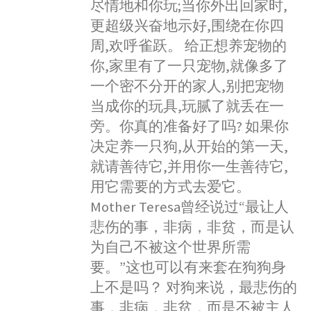
尽情地和你玩;当你外出回家时,
更超级兴奋地示好,围绕在你四
周,欢呼雀跃。 给正想养宠物的
你,家里有了一只宠物,就像多了
一个密不分开的家人,别把宠物
当成你的玩具,玩腻了就丢在一
旁。你真的准备好了吗? 如果你
决定养一只狗,从开始的第一天,
就请善待它,并用你一生善待它,
用它需要的方式去爱它。
Mother Teresa曾经说过“最让人
悲伤的事，非病，非贫，而是认
为自己不被这个世界所需
要。”这也可以有来套在狗狗身
上不是吗？ 对狗来说，最悲伤的
事，非病，非贫，而是不被主人