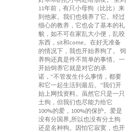
11年前，有只小母狗（比比）来
到他家。我们也领养了它。经过
细心的教养，它也会了基本的礼
貌，如不可在家乱大小便，乱咬
东西，sit和come。在好无准备
的情况下，我也开始养狗了。 饲
养狗还真是件不简单的事情。一
开始饲养它就是对它的承
诺，“不管发生什么事情，都要
和它一起生活到最后。”我们开
始上网找资料。虽然它只是一只
土狗，但我们也尽能力给它
100%的爱，100%的保护。爱是
没有分国界,所以也没有分土狗
还是名种狗。因怕它寂寞，也开