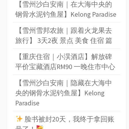
【雪州沙白安南｜在大海中央的
钢骨水泥钓鱼屋】Kelong Paradise
【雪州雪邦农旅｜跟着火龙果去
旅行】 3天2夜 景点 美食 住宿 篇
【重庆住宿｜小淏酒店】解放碑
平价宝藏酒店RM90 一晚住市中心
【雪州沙白安南｜隐藏在大海中
央的钢骨水泥钓鱼屋】Kelong
Paradise
脸书被封20天，我终于拿回账