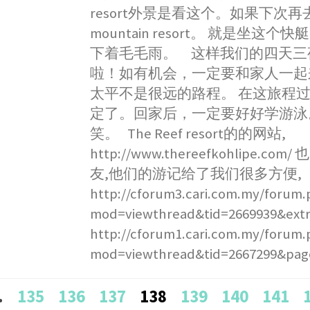
resort外景是看这个。如果下次
mountain resort。 就是坐这个
下着毛毛雨。 这样我们的四天三
啦！如有机会，一定要和家人一起
太平不是很远的路程。 在这旅程过
定了。回家后，一定要好好学游泳
笑。 The Reef resort的的网站,
http://www.thereefkohlipe.c
友,他们的游记给了我们很多方便,
http://cforum3.cari.com.my/forum
mod=viewthread&tid=2669939&ex
http://cforum1.cari.com.my/forum
mod=viewthread&tid=2667299&pag
Posts
…
135
136
137
138
139
140
141