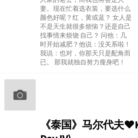
妻。现在忙着选衣装，要选什么
颜色好呢？红，黄或蓝？ 女人是
不是天生就很多烦恼？还是自己
找事情来烦饶 自己？ 问他：几
时开始减肥？他说：没关系啦！
我说：也对，你那天只是配角而
已。 那我就独自努力瘦身吧！
《泰国》马尔代夫♥Koh 