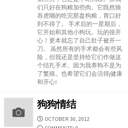
们只好在狗粮加些肉。它既然狼
吞虎咽的吃完那盘狗粮，胃口好
到不得了。 手术后的一星期后，
它开始和其他小狗玩。玩的很开
心！更本就忘了自己肚子被开一
刀。 虽然所有的手术都会有些风
险，但我还是坚持给它们作做这
个结扎手术。因为我养狗不是为
了繁殖。也希望它们会活得j健康
和开心!
狗狗情结
PUBLISHED
OCTOBER 30, 2012
DATE
COMMENTS: 0