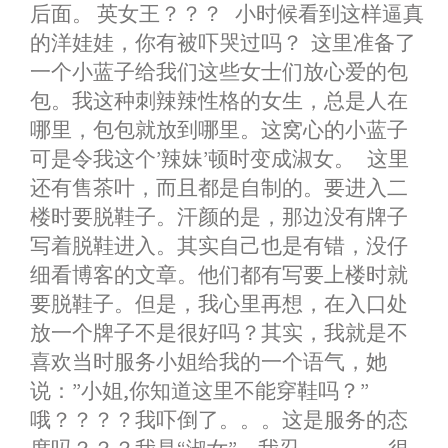
后面。 英女王？？？ 小时候看到这样逼真
的洋娃娃，你有被吓哭过吗？ 这里准备了
一个小蓝子给我们这些女士们放心爱的包
包。我这种刺辣辣性格的女生，总是人在
哪里，包包就放到哪里。这窝心的小蓝子
可是令我这个’辣妹’顿时变成淑女。 这里
还有售茶叶，而且都是自制的。要进入二
楼时要脱鞋子。汗颜的是，那边没有牌子
写着脱鞋进入。其实自己也是有错，没仔
细看博客的文章。他们都有写要上楼时就
要脱鞋子。但是，我心里再想，在入口处
放一个牌子不是很好吗？其实，我就是不
喜欢当时服务小姐给我的一个语气，她
说：”小姐,你知道这里不能穿鞋吗？”
哦？？？？我吓倒了。。。这是服务的态