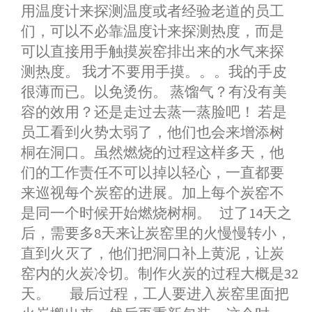
用温度计来探测温度或者经验老道的员工
们，可以不必靠温度计来探测热度，而是
可以直接用手触摸炭窑排出来的水气来探
测热度。 我才不要用手摸。。。我的手皮
很薄而已。以免烫伤。 蒸馏气？有没有美
容的效用？还是走过去蒸一蒸脸吧！ 若是
员工看到火势太弱了，他们也会来增添树
桐在洞口。虽然燃烧的过程这样多天，他
们的工作责任不可以掉以轻心，一直都要
来巡视每个炭窑的进展。加上每个炭窑不
是同一个时候开始燃烧树桐。 过了14天之
后，需要多8天来让炭窑里的火慢慢转小，
直到火灭了，他们把洞口补上黄泥，让炭
窑内的火炭冷切。制作火炭的过程大概是32
天。 最后过程，工人要进入炭窑里面把