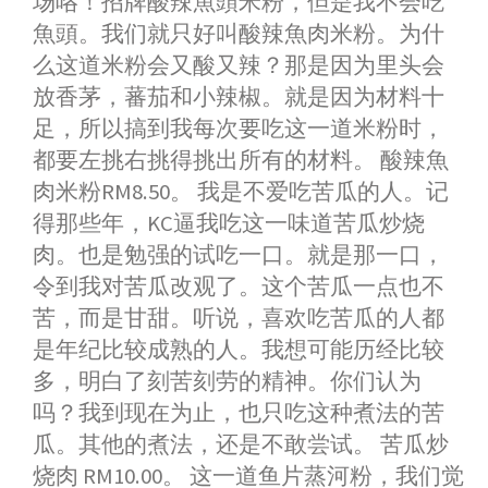
场咯！招牌酸辣魚頭米粉，但是我不会吃
魚頭。我们就只好叫酸辣魚肉米粉。为什
么这道米粉会又酸又辣？那是因为里头会
放香茅，蕃茄和小辣椒。就是因为材料十
足，所以搞到我每次要吃这一道米粉时，
都要左挑右挑得挑出所有的材料。 酸辣魚
肉米粉RM8.50。 我是不爱吃苦瓜的人。记
得那些年，KC逼我吃这一味道苦瓜炒烧
肉。也是勉强的试吃一口。就是那一口，
令到我对苦瓜改观了。这个苦瓜一点也不
苦，而是甘甜。听说，喜欢吃苦瓜的人都
是年纪比较成熟的人。我想可能历经比较
多，明白了刻苦刻劳的精神。你们认为
吗？我到现在为止，也只吃这种煮法的苦
瓜。其他的煮法，还是不敢尝试。 苦瓜炒
烧肉 RM10.00。 这一道鱼片蒸河粉，我们觉