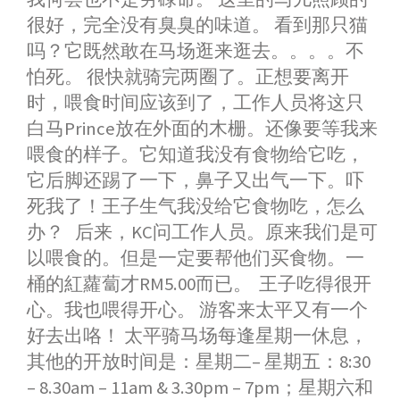
很好，完全没有臭臭的味道。 看到那只猫
吗？它既然敢在马场逛来逛去。。。。不
怕死。 很快就骑完两圈了。正想要离开
时，喂食时间应该到了，工作人员将这只
白马Prince放在外面的木栅。还像要等我来
喂食的样子。它知道我没有食物给它吃，
它后脚还踢了一下，鼻子又出气一下。吓
死我了！王子生气我没给它食物吃，怎么
办？ 后来，KC问工作人员。原来我们是可
以喂食的。但是一定要帮他们买食物。一
桶的紅蘿蔔才RM5.00而已。 王子吃得很开
心。我也喂得开心。 游客来太平又有一个
好去出咯！ 太平骑马场每逢星期一休息，
其他的开放时间是：星期二– 星期五：8:30
– 8.30am – 11am & 3.30pm – 7pm；星期六和