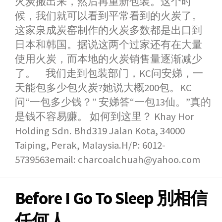
火炭搬出来，然后再重新包装。这个时
候，我们就可以看到平常看到的火炭了。
这家泉成炭窑制作的火炭多数都是出口到
日本和韩国。据说这两个过家还有在大量
使用火炭，而本地的火炭销售量逐渐减少
了。 我们走到包装部门，KC问安娣，一
天能包多少包火炭?她说大概200包。KC
问“一包多少钱？” 安娣答“一包13仙。”真的
是钱不容易赚。 如何到这里？ Khay Hor
Holding Sdn. Bhd319 Jalan Kota, 34000
Taiping, Perak, Malaysia.H/P: 6012-
5739563email: charcoalchuah@yahoo.com
Before I Go To Sleep 別相信
任何人