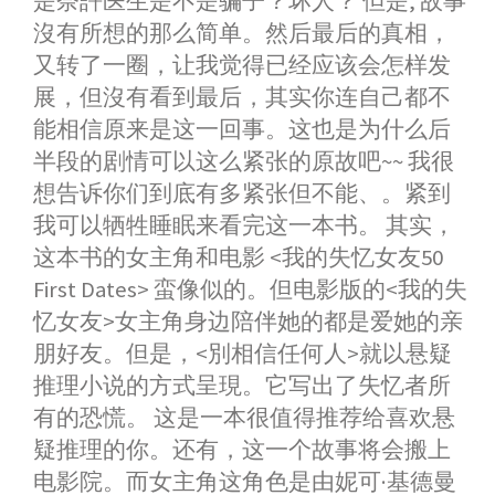
是奈許医生是不是骗子？坏人？ 但是, 故事
沒有所想的那么简单。然后最后的真相，
又转了一圈，让我觉得已经应该会怎样发
展，但沒有看到最后，其实你连自己都不
能相信原来是这一回事。这也是为什么后
半段的剧情可以这么紧张的原故吧~~ 我很
想告诉你们到底有多紧张但不能、。紧到
我可以牺牲睡眠来看完这一本书。 其实，
这本书的女主角和电影 <我的失忆女友50
First Dates> 蛮像似的。但电影版的<我的失
忆女友>女主角身边陪伴她的都是爱她的亲
朋好友。但是，<別相信任何人>就以悬疑
推理小说的方式呈現。它写出了失忆者所
有的恐慌。 这是一本很值得推荐给喜欢悬
疑推理的你。还有，这一个故事将会搬上
电影院。而女主角这角色是由妮可·基德曼