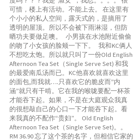
度吗？？？我是“淑女”，我忍。。。。 很
可惜，楼上有活动。不能上去。 在这里有
个小小的私人空间，露天式的，是摘用了
透明的屋顶。所以不会被下雨淋湿，但防
晒功夫要做足噢。 小男孩在水池附近偷偷
的吻了小女孩的脸颊一下下。 我和KC俩人
不想吃太饱。所以就只叫了一份Old English
Afternoon Tea Set（Single Serve Set) 和我
的最爱南瓜汤而已。KC他喜欢就喜欢这里
的面包,而我就….只喜欢它的脆皮而”内
涵”就只有干啃。它在我的喉咙要配一杯茶
才能吞下起。如果，不是在大庭观众我真
的很想敲自己的心口一下才能吞下起。看
来我真的不配作“贵妇”。 Old English
Afternoon Tea Set（Single Serve Set)。。
RM 36.90 忘了这个茶的名字，但相信它家的