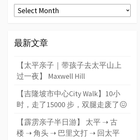
Archives
最新文章
【太平亲子｜带孩子去太平山上
过一夜】 Maxwell Hill
【吉隆坡市中心City Walk】10小
时，走了15000 步，双腿走废了😖
【霹雳亲子半日游】 太平 ➝ 古
楼 ➝ 角头 ➝ 巴里文打 ➝ 回太平