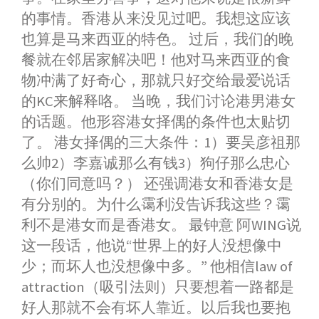
的事情。香港从来没见过吧。我想这应该
也算是马来西亚的特色。 过后，我们的晚
餐就在邻居家解决吧！他对马来西亚的食
物冲满了好奇心，那就只好交给最爱说话
的KC来解释咯。 当晚，我们讨论港男港女
的话题。他形容港女择偶的条件也太贴切
了。 港女择偶的三大条件：1）要吴彦祖那
么帅2）李嘉诚那么有钱3）狗仔那么忠心
（你们同意吗？） 还强调港女和香港女是
有分别的。为什么霭利没告诉我这些？霭
利不是港女而是香港女。 最钟意 阿WING说
这一段话，他说“世界上的好人没想像中
少；而坏人也没想像中多。” 他相信law of
attraction（吸引法则）只要想着一路都是
好人那就不会有坏人靠近。以后我也要抱