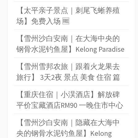
【太平亲子景点｜刺尾飞蜥养殖
场】免费入场 🆓
【雪州沙白安南｜在大海中央的
钢骨水泥钓鱼屋】Kelong Paradise
【雪州雪邦农旅｜跟着火龙果去
旅行】 3天2夜 景点 美食 住宿 篇
【重庆住宿｜小淏酒店】解放碑
平价宝藏酒店RM90 一晚住市中心
【雪州沙白安南｜隐藏在大海中
央的钢骨水泥钓鱼屋】Kelong