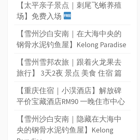
【太平亲子景点｜刺尾飞蜥养殖
场】免费入场
【雪州沙白安南｜在大海中央的
钢骨水泥钓鱼屋】Kelong Paradise
【雪州雪邦农旅｜跟着火龙果去
旅行】 3天2夜 景点 美食 住宿 篇
【重庆住宿｜小淏酒店】解放碑
平价宝藏酒店RM90 一晚住市中心
【雪州沙白安南｜隐藏在大海中
央的钢骨水泥钓鱼屋】Kelong