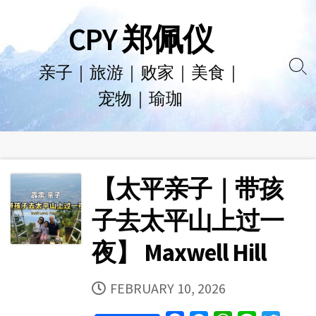
Skip
CPY 郑佩仪
to
content
亲子｜旅游｜败家｜美食｜
Se
宠物｜瑜珈
To
【太平亲子｜带孩
子去太平山上过一
夜】 Maxwell Hill
PUBLISHED
FEBRUARY 10, 2026
DATE