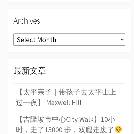
Archives
Archives
最新文章
【太平亲子｜带孩子去太平山上
过一夜】 Maxwell Hill
【吉隆坡市中心City Walk】10小
时，走了15000 步，双腿走废了