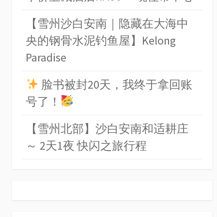
【雪州沙白安南｜隐藏在大海中
央的钢骨水泥钓鱼屋】Kelong
Paradise
脸书被封20天，我终于拿回账
号了！
【雪州北部】沙白安南和适耕庄
～ 2天1夜 快闪之旅行程