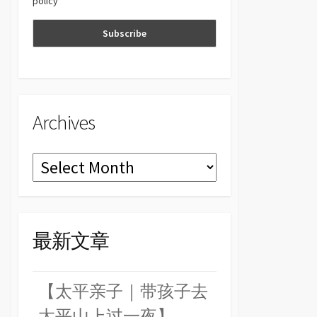
policy
n
el
Archives
Archives
最新文章
【太平亲子｜带孩子去
太平山上过一夜】