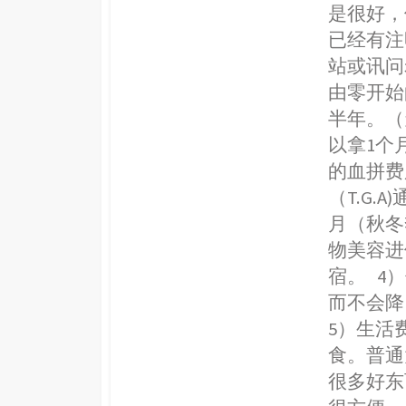
是很好，
已经有注
站或讯问
由零开始
半年。（
以拿1个
的血拼费
（T.G.
月（秋冬
物美容进
宿。 4）
而不会降
5）生活
食。普通
很多好东