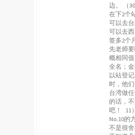
边。 （
在下2个
可以去台
可以去西
签多2个
先老师要
概相同值
全名；金
以站登记
时，他们
台湾做任
的话，不
吧！ 11
No.1
不是很舍