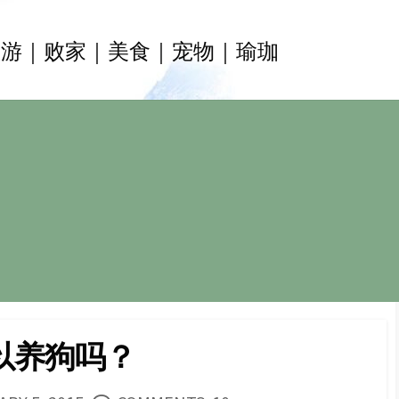
旅游｜败家｜美食｜宠物｜瑜珈
以养狗吗？