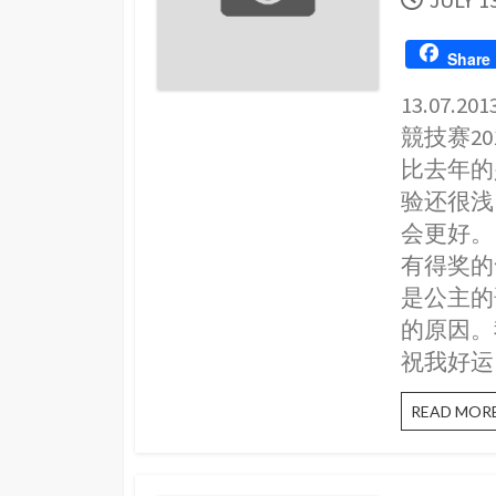
DATE
Share
13.07
競技赛2
比去年的
验还很浅
会更好。
有得奖的
是公主的
的原因。
祝我好运
READ MOR