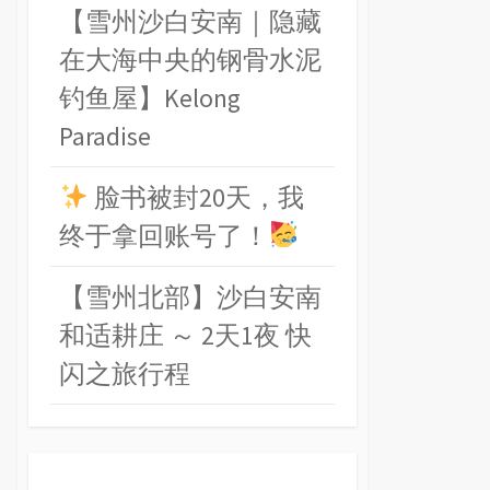
【雪州沙白安南｜隐藏
在大海中央的钢骨水泥
钓鱼屋】Kelong
Paradise
脸书被封20天，我
终于拿回账号了！
【雪州北部】沙白安南
和适耕庄 ～ 2天1夜 快
闪之旅行程