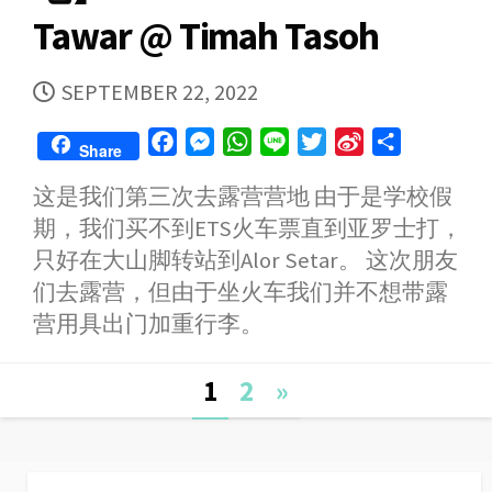
Tawar @ Timah Tasoh
PUBLISHED
SEPTEMBER 22, 2022
DATE
F
M
W
L
T
S
S
Share
a
e
h
i
w
i
h
这是我们第三次去露营营地 由于是学校假
c
s
a
n
i
n
a
期，我们买不到ETS火车票直到亚罗士打，
e
s
t
e
t
a
r
b
e
s
t
W
e
只好在大山脚转站到Alor Setar。 这次朋友
o
n
A
e
e
们去露营，但由于坐火车我们并不想带露
o
g
p
r
i
营用具出门加重行李。
k
e
p
b
r
o
Posts
1
2
»
navigation