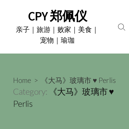
Skip
CPY 郑佩仪
to
content
亲子｜旅游｜败家｜美食｜
Se
宠物｜瑜珈
To
Home
> 《大马》玻璃市 ♥ Perlis
Category:
《大马》玻璃市 ♥
Perlis