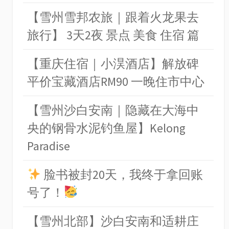
【雪州雪邦农旅｜跟着火龙果去
旅行】 3天2夜 景点 美食 住宿 篇
【重庆住宿｜小淏酒店】解放碑
平价宝藏酒店RM90 一晚住市中心
【雪州沙白安南｜隐藏在大海中
央的钢骨水泥钓鱼屋】Kelong
Paradise
脸书被封20天，我终于拿回账
号了！
【雪州北部】沙白安南和适耕庄