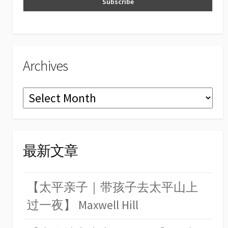
n
el
Archives
Archives
最新文章
【太平亲子｜带孩子去太平山上
过一夜】 Maxwell Hill