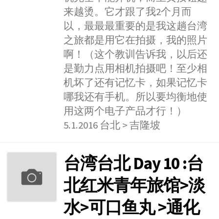
来越烫。它才跟了我2个月而
以，最最最重要的是我这趟台湾
之旅都是用它在拍摄，我的照片
啊！（这个教训告诉我，以后还
是勤力点用相机拍摄吧！至少相
机坏了还有记忆卡，如果记忆卡
哪我还有手机。所以要均衡地使
用这两个电子产品才行！）
5.1.2016 台北 > 吉隆坡
台湾台北 Day 10 :台
北红米青年旅馆>淡
水>可口鱼丸 >通化