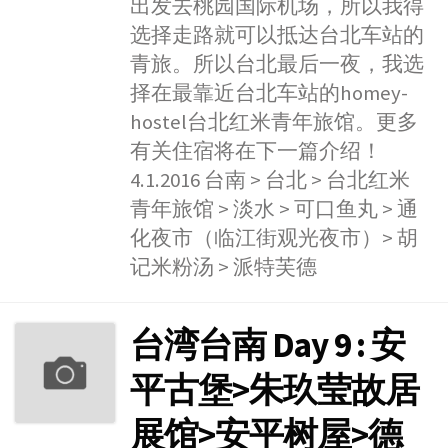
出发去桃园国际机场，所以我得
选择走路就可以抵达台北车站的
青旅。所以台北最后一夜，我选
择在最靠近台北车站的homey-
hostel台北红米青年旅馆。更多
有关住宿将在下一篇介绍！
4.1.2016 台南 > 台北 > 台北红米
青年旅馆 > 淡水 > 可口鱼丸 > 通
化夜市（临江街观光夜市）> 胡
记米粉汤 > 派特芙德
台湾台南 Day 9 : 安
平古堡>朱玖莹故居
展馆>安平树屋>德