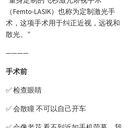
“量身定制的飞秒激光矫视手术
（Femto-LASIK）也称为定制激光手
术，这项手术用于纠正近视，远视和
散光。”
————
手术前
✅ 检查眼睛
✅ 会散瞳 不可以自己开车
✅ 会像老花 看不到近如手机荧幕。我