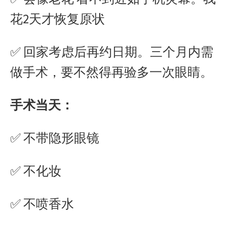
花2天才恢复原状
✅ 回家考虑后再约日期。三个月内需
做手术，要不然得再验多一次眼睛。
手术当天：
✅ 不带隐形眼镜
✅ 不化妆
✅ 不喷香水