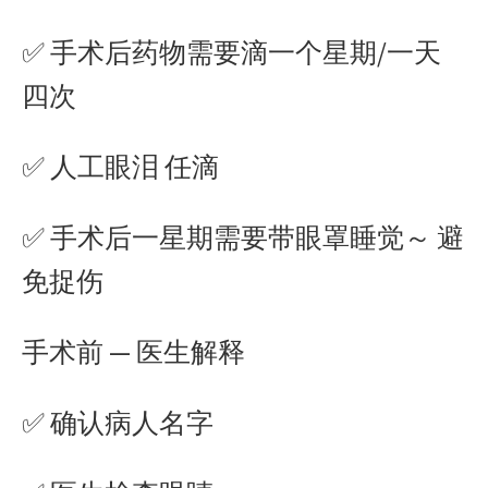
✅ 手术后药物需要滴一个星期/一天
四次
✅ 人工眼泪 任滴
✅ 手术后一星期需要带眼罩睡觉～ 避
免捉伤
手术前 — 医生解释
✅ 确认病人名字