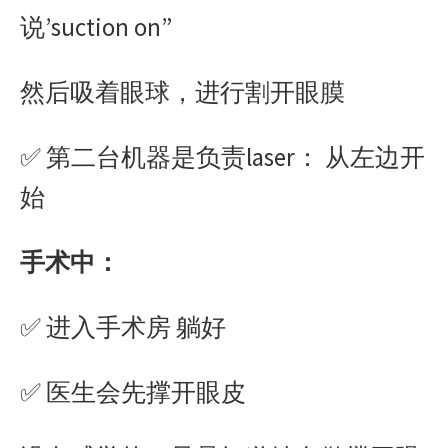
说’suction on”
然后吸着眼球，进行割开眼膜
✅ 第二台机器是负责laser： 从左边开
始
手术中：
✅ 进入手术房 躺好
✅ 医生会先撑开眼皮