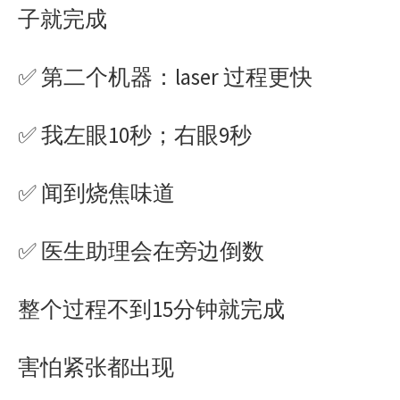
子就完成
✅ 第二个机器：laser 过程更快
✅ 我左眼10秒；右眼9秒
✅ 闻到烧焦味道
✅ 医生助理会在旁边倒数
整个过程不到15分钟就完成
害怕紧张都出现