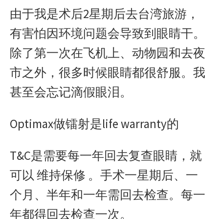
由于我是术后2星期后去台湾旅游，
有害怕因环境问题会导致到眼睛干。
除了第一次在飞机上、动物园和去夜
市之外，很多时候眼睛都很舒服。我
甚至会忘记滴假眼泪。
Optimax做镭射是life warranty的
T&C是需要每一年回去复查眼睛，就
可以 维持保修 。手术一星期后、一
个月、半年和一年需回去检查。每一
年都得回去检查一次。