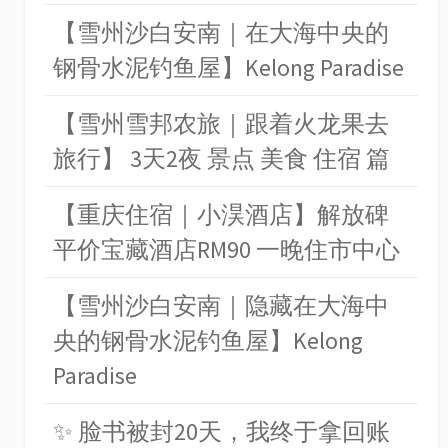
【雪州沙白安南｜在大海中央的
钢骨水泥钓鱼屋】Kelong Paradise
【雪州雪邦农旅｜跟着火龙果去
旅行】 3天2夜 景点 美食 住宿 篇
【重庆住宿｜小淏酒店】解放碑
平价宝藏酒店RM90 一晚住市中心
【雪州沙白安南｜隐藏在大海中
央的钢骨水泥钓鱼屋】Kelong
Paradise
✨ 脸书被封20天，我终于拿回账