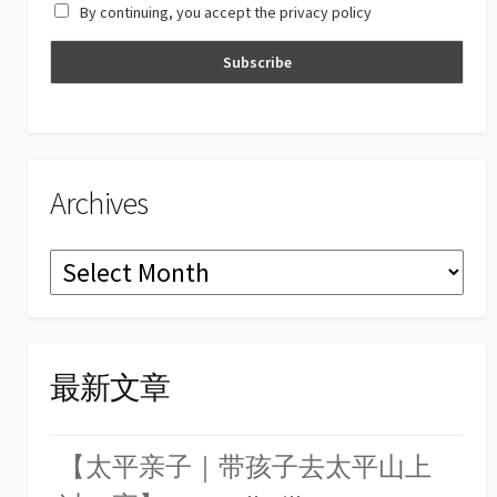
By continuing, you accept the privacy policy
n
n
el
Archives
Archives
最新文章
【太平亲子｜带孩子去太平山上