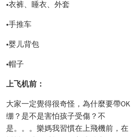
•衣裤、睡衣、外套
•手推车
•婴儿背包
•帽子
上飞机前：
大家一定覺得很奇怪，為什麼要帶OK
绷？是不是害怕孩子受傷？不
是。。。樂媽我習慣在上飛機前，在