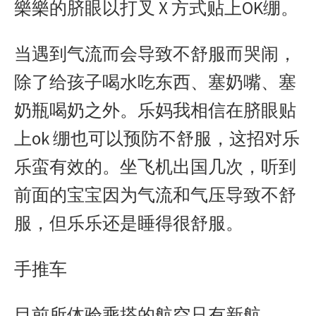
樂樂的脐眼以打叉 X 方式贴上OK绷。
当遇到气流而会导致不舒服而哭闹，
除了给孩子喝水吃东西、塞奶嘴、塞
奶瓶喝奶之外。乐妈我相信在脐眼贴
上ok 绷也可以预防不舒服，这招对乐
乐蛮有效的。坐飞机出国几次，听到
前面的宝宝因为气流和气压导致不舒
服，但乐乐还是睡得很舒服。
手推车
目前所体验乘搭的航空只有新航