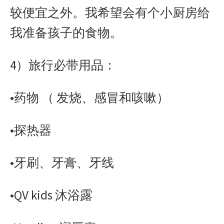
较便宜之外。我希望会有个小厨房给
我准备孩子的食物。
4）旅行必带用品：
•药物 （ 发烧、感冒和咳嗽）
•探热器
•牙刷、牙膏、牙线
•QV kids 沐浴露