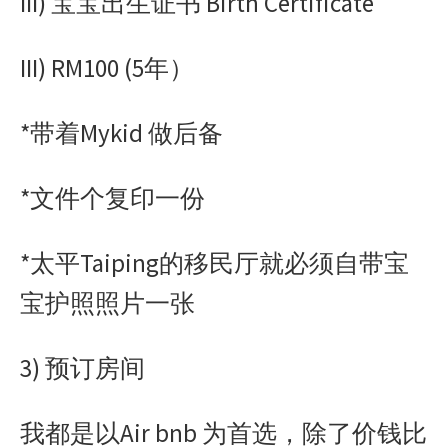
III) 宝宝出生证书 Birth Certificate
III) RM100 (5年）
*带着Mykid 做后备
*文件个复印一份
*太平Taiping的移民厅就必须自带宝
宝护照照片一张
3) 预订房间
我都是以Air bnb 为首选，除了价钱比