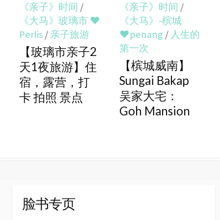
《亲子》时间
/
《亲子》时间
/
《大马》玻璃市 ♥
《大马》-槟城
Perlis
/
亲子旅游
♥penang
/
人生的
第一次
【玻璃市亲子2
【槟城威南】
天1夜旅游】住
Sungai Bakap
宿，露营，打
吴家大宅：
卡 拍照 景点
Goh Mansion
脸书专页